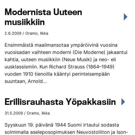
Modernista Uuteen
musiikkiin
2.6.2009 / Oramo, Ilkka
Ensimmäistä maailmansotaa ympäröivinä vuosina
vuosisadan vaihteen moderni (Die Moderne) jakaantui
kahtia, uuteen musiikkiin (Neue Musik) ja neo- eli
uusklassismiin. Kun Richard Strauss (1864–1949)
vuoden 1910 tienoilla kääntyi perinteisempään
suuntaan, Arnold…
Erillisrauhasta Yöpakkasiin
31.5.2009 / Oramo, Ilkka
Syyskuun 19. päivänä 1944 Suomi irtautui sodasta
solmimalla aseleposopimuksen Neuvostoliiton ja Ison-