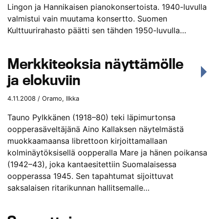
Lingon ja Hannikaisen pianokonsertoista. 1940-luvulla
valmistui vain muutama konsertto. Suomen
Kulttuurirahasto päätti sen tähden 1950-luvulla…
Merkkiteoksia näyttämölle
ja elokuviin
4.11.2008 / Oramo, Ilkka
Tauno Pylkkänen (1918–80) teki läpimurtonsa
oopperasäveltäjänä Aino Kallaksen näytelmästä
muokkaamaansa librettoon kirjoittamallaan
kolminäytöksisellä oopperalla Mare ja hänen poikansa
(1942–43), joka kantaesitettiin Suomalaisessa
oopperassa 1945. Sen tapahtumat sijoittuvat
saksalaisen ritarikunnan hallitsemalle…