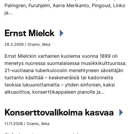
Palmgren, Furuhjelm, Aarre Merikanto, Pingoud, Linko
ja…
Ernst Mielck
28.3.2009 / Oramo, Ilkka
Ernst Mielckin varhainen kuolema vuonna 1899 oli
menetys nuoressa suomalaisessa musiikkikulttuurissa.
21-vuotiaana tuberkuloosiin menehtyneen säveltäjän
tuotanto käsittää – keskeneräisiä tai kadonneita
teoksia lukuunottamatta – yhden sinfonian, kaksi
alkusoittoa, konserttikappaleen pianolle ja…
Konserttovalikoima kasvaa
11.11.2008 / Oramo, Ilkka