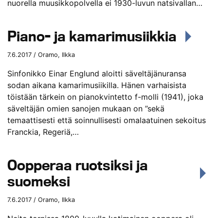
nuorella muusikkopolvella ei 1930-luvun natsivallan…
Piano- ja kamarimusiikkia
7.6.2017 / Oramo, Ilkka
Sinfonikko Einar Englund aloitti säveltäjänuransa
sodan aikana kamarimusiikilla. Hänen varhaisista
töistään tärkein on pianokvintetto f-molli (1941), joka
säveltäjän omien sanojen mukaan on ”sekä
temaattisesti että soinnullisesti omalaatuinen sekoitus
Franckia, Regeriä,…
Oopperaa ruotsiksi ja
suomeksi
7.6.2017 / Oramo, Ilkka