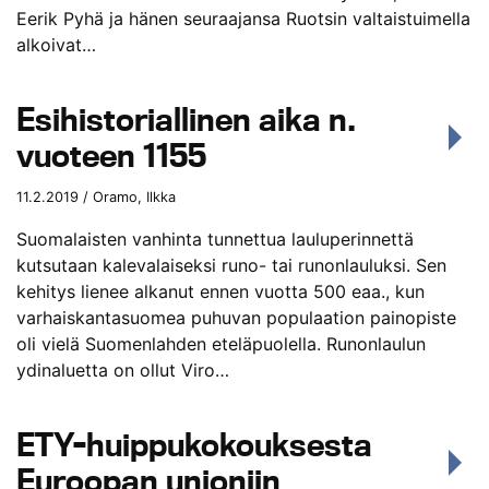
Eerik Pyhä ja hänen seuraajansa Ruotsin valtaistuimella
alkoivat…
Esihistoriallinen aika n.
vuoteen 1155
11.2.2019 / Oramo, Ilkka
Suomalaisten vanhinta tunnettua lauluperinnettä
kutsutaan kalevalaiseksi runo- tai runonlauluksi. Sen
kehitys lienee alkanut ennen vuotta 500 eaa., kun
varhaiskantasuomea puhuvan populaation painopiste
oli vielä Suomenlahden eteläpuolella. Runonlaulun
ydinaluetta on ollut Viro…
ETY-huippukokouksesta
Euroopan unioniin