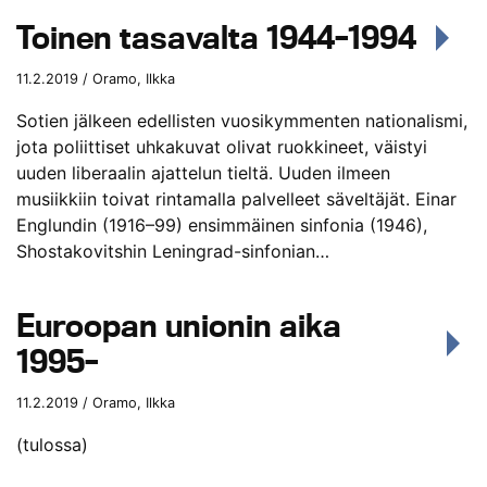
Toinen tasavalta 1944–1994
11.2.2019 / Oramo, Ilkka
Sotien jälkeen edellisten vuosikymmenten nationalismi,
jota poliittiset uhkakuvat olivat ruokkineet, väistyi
uuden liberaalin ajattelun tieltä. Uuden ilmeen
musiikkiin toivat rintamalla palvelleet säveltäjät. Einar
Englundin (1916–99) ensimmäinen sinfonia (1946),
Shostakovitshin Leningrad-sinfonian…
Euroopan unionin aika
1995–
11.2.2019 / Oramo, Ilkka
(tulossa)