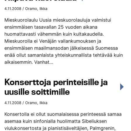
4.11.2008 / Oramo, Ilkka
Mieskuorolaulu Uusia mieskuorolauluja valmistui
ensimmäisen tasavallan 25 vuoden aikana
huomattavasti vähemmän kuin kultakaudella.
Mieskuorolla ei Venäjän vallankumouksen ja
ensimmäisen maailmansodan jälkeisessä Suomessa
enää ollut samanlaista yhteiskunnallista tehtävää kuin
aikaisemmin. Vanhat…
Konserttoja perinteisille ja
uusille soittimille
4.11.2008 / Oramo, Ilkka
Konsertolla ei ollut suomalaisessa perinteessä samaa
asemaa kuin sinfonialla huolimatta Sibeliuksen
viulukonsertosta ja pianistisäveltäjien, Palmgrenin,