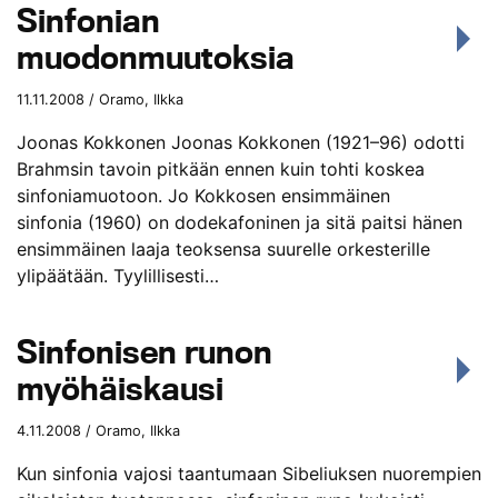
Sinfonian
muodonmuutoksia
11.11.2008 / Oramo, Ilkka
Joonas Kokkonen Joonas Kokkonen (1921–96) odotti
Brahmsin tavoin pitkään ennen kuin tohti koskea
sinfoniamuotoon. Jo Kokkosen ensimmäinen
sinfonia (1960) on dodekafoninen ja sitä paitsi hänen
ensimmäinen laaja teoksensa suurelle orkesterille
ylipäätään. Tyylillisesti…
Sinfonisen runon
myöhäiskausi
4.11.2008 / Oramo, Ilkka
Kun sinfonia vajosi taantumaan Sibeliuksen nuorempien