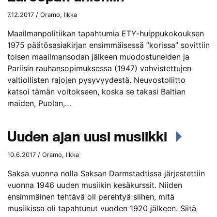
7.12.2017 / Oramo, Ilkka
Maailmanpolitiikan tapahtumia ETY-huippukokouksen
1975 päätösasiakirjan ensimmäisessä ”korissa” sovittiin
toisen maailmansodan jälkeen muodostuneiden ja
Pariisin rauhansopimuksessa (1947) vahvistettujen
valtiollisten rajojen pysyvyydestä. Neuvostoliitto
katsoi tämän voitokseen, koska se takasi Baltian
maiden, Puolan,…
Uuden ajan uusi musiikki
10.6.2017 / Oramo, Ilkka
Saksa vuonna nolla Saksan Darmstadtissa järjestettiin
vuonna 1946 uuden musiikin kesäkurssit. Niiden
ensimmäinen tehtävä oli perehtyä siihen, mitä
musiikissa oli tapahtunut vuoden 1920 jälkeen. Siitä