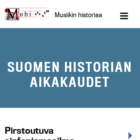
Siirry
sisältöön
Musiikin historiaa
SUOMEN HISTORIAN
AIKAKAUDET
Pirstoutuva