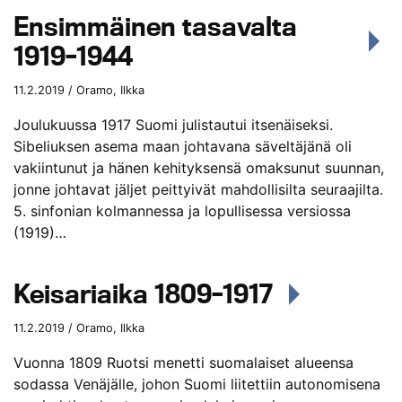
Ensimmäinen tasavalta
1919–1944
11.2.2019 / Oramo, Ilkka
Joulukuussa 1917 Suomi julistautui itsenäiseksi.
Sibeliuksen asema maan johtavana säveltäjänä oli
vakiintunut ja hänen kehityksensä omaksunut suunnan,
jonne johtavat jäljet peittyivät mahdollisilta seuraajilta.
5. sinfonian kolmannessa ja lopullisessa versiossa
(1919)…
Keisariaika 1809–1917
11.2.2019 / Oramo, Ilkka
Vuonna 1809 Ruotsi menetti suomalaiset alueensa
sodassa Venäjälle, johon Suomi liitettiin autonomisena