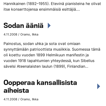
Hannikainen (1892–1955). Etevinä pianisteina he olivat
itse konserttojensa ensimmäisiä esittäjiä.…
Sodan ääniä
4.11.2008 / Oramo, Ilkka
Painostus, sodan uhka ja sota ovat omiaan
synnyttämään patrioottista musiikkia. Suomessa tämä
oli koettu vuoden 1899 Helmikuun manifestin ja
vuoden 1918 tapahtumien yhteydessä, kun Sibelius
sävelsi Ateenalaisten laulun (1899), Finlandian…
Oopperaa kansallisista
aiheista
4.11.2008 / Oramo, Ilkka