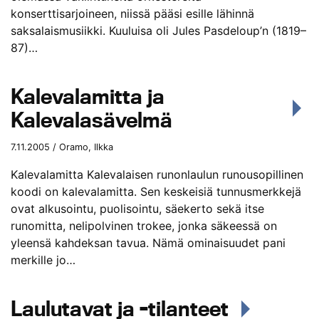
konserttisarjoineen, niissä pääsi esille lähinnä
saksalaismusiikki. Kuuluisa oli Jules Pasdeloup’n (1819–
87)…
Kalevalamitta ja
Kalevalasävelmä
7.11.2005 / Oramo, Ilkka
Kalevalamitta Kalevalaisen runonlaulun runousopillinen
koodi on kalevalamitta. Sen keskeisiä tunnusmerkkejä
ovat alkusointu, puolisointu, säekerto sekä itse
runomitta, nelipolvinen trokee, jonka säkeessä on
yleensä kahdeksan tavua. Nämä ominaisuudet pani
merkille jo…
Laulutavat ja -tilanteet