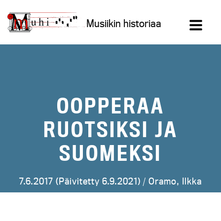
Siirry
sisältöön
Musiikin historiaa
OOPPERAA
RUOTSIKSI JA
SUOMEKSI
7.6.2017 (Päivitetty 6.9.2021) /
Oramo, Ilkka