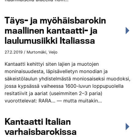
Täys- ja myöhäisbarokin
maallinen kantaatti- ja
laulumusiikki Italiassa
27.2.2019 / Murtomäki, Veijo
Kantaatti kehittyi siten lajien ja muotojen
moninaisuudesta, läpisävelletyn monodian ja
säkeistölaulun yhdistelmästä moniosaiseksi muodoksi,
jossa kypsässä vaiheessa 1600-luvun loppupuolella
resitatiivit ja aariat (useimmiten 2–3 paria)
vuorottelevat: RARA… — mutta muitakin…
Kantaatti Italian
varhaisbarokissa