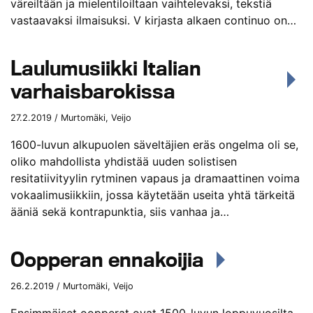
väreiltään ja mielentiloiltaan vaihtelevaksi, tekstiä
vastaavaksi ilmaisuksi. V kirjasta alkaen continuo on…
Laulumusiikki Italian
varhaisbarokissa
27.2.2019 / Murtomäki, Veijo
1600-luvun alkupuolen säveltäjien eräs ongelma oli se,
oliko mahdollista yhdistää uuden solistisen
resitatiivityylin rytminen vapaus ja dramaattinen voima
vokaalimusiikkiin, jossa käytetään useita yhtä tärkeitä
ääniä sekä kontrapunktia, siis vanhaa ja…
Oopperan ennakoijia
26.2.2019 / Murtomäki, Veijo