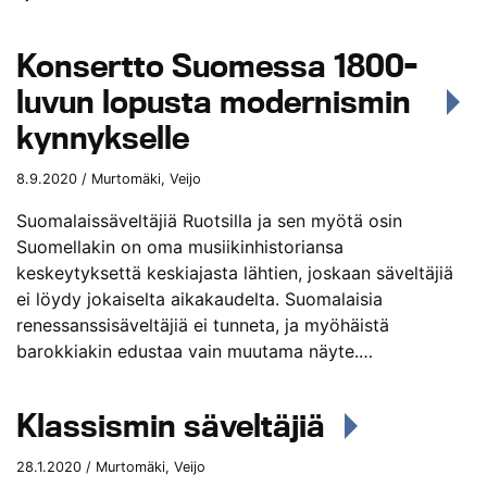
Konsertto Suomessa 1800-
luvun lopusta modernismin
kynnykselle
8.9.2020 / Murtomäki, Veijo
Suomalaissäveltäjiä Ruotsilla ja sen myötä osin
Suomellakin on oma musiikinhistoriansa
keskeytyksettä keskiajasta lähtien, joskaan säveltäjiä
ei löydy jokaiselta aikakaudelta. Suomalaisia
renessanssisäveltäjiä ei tunneta, ja myöhäistä
barokkiakin edustaa vain muutama näyte.…
Klassismin säveltäjiä
28.1.2020 / Murtomäki, Veijo