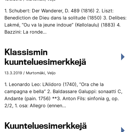
1. Schubert: Der Wanderer, D. 489 (1816) 2. Liszt:
Benediction de Dieu dans la solitude (1850) 3. Delibes:
Lakmé, “Ou va la jeune indoue” (Kellolaulu) (1883) 4.
Bazzini: La ronde…
Klassismin
kuunteluesimerkkejä
13.3.2019 / Murtomäki, Veijo
1. Leonardo Leo: L’Alidoro (1740), ”Ora che la
campagna e bella” 2. Baldassare Galuppi: sonaatti C,
Andante (pain. 1756) **3. Anton Fils: sinfonia g, op.
2/2, 1. osa: Allegro (ennen…
Kuunteluesimerkkejä