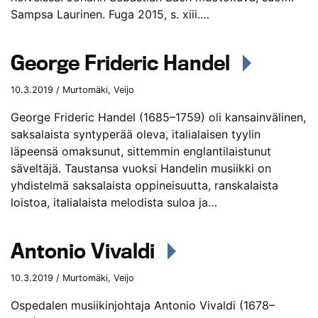
Sampsa Laurinen. Fuga 2015, s. xiii.…
George Frideric Handel
10.3.2019 / Murtomäki, Veijo
George Frideric Handel (1685–1759) oli kansainvälinen,
saksalaista syntyperää oleva, italialaisen tyylin
läpeensä omaksunut, sittemmin englantilaistunut
säveltäjä. Taustansa vuoksi Handelin musiikki on
yhdistelmä saksalaista oppineisuutta, ranskalaista
loistoa, italialaista melodista suloa ja…
Antonio Vivaldi
10.3.2019 / Murtomäki, Veijo
Ospedalen musiikinjohtaja Antonio Vivaldi (1678–