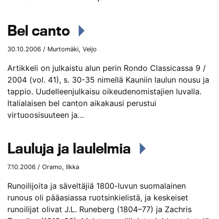
Bel canto
30.10.2006 / Murtomäki, Veijo
Artikkeli on julkaistu alun perin Rondo Classicassa 9 /
2004 (vol. 41), s. 30-35 nimellä Kauniin laulun nousu ja
tappio. Uudelleenjulkaisu oikeudenomistajien luvalla.
Italialaisen bel canton aikakausi perustui
virtuoosisuuteen ja…
Lauluja ja laulelmia
7.10.2006 / Oramo, Ilkka
Runoilijoita ja säveltäjiä 1800-luvun suomalainen
runous oli pääasiassa ruotsinkielistä, ja keskeiset
runoilijat olivat J.L. Runeberg (1804–77) ja Zachris