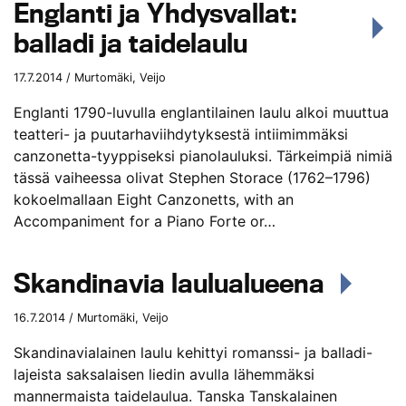
Englanti ja Yhdysvallat:
balladi ja taidelaulu
17.7.2014 / Murtomäki, Veijo
Englanti 1790-luvulla englantilainen laulu alkoi muuttua
teatteri- ja puutarhaviihdytyksestä intiimimmäksi
canzonetta-tyyppiseksi pianolauluksi. Tärkeimpiä nimiä
tässä vaiheessa olivat Stephen Storace (1762–1796)
kokoelmallaan Eight Canzonetts, with an
Accompaniment for a Piano Forte or…
Skandinavia laulualueena
16.7.2014 / Murtomäki, Veijo
Skandinavialainen laulu kehittyi romanssi- ja balladi-
lajeista saksalaisen liedin avulla lähemmäksi
mannermaista taidelaulua. Tanska Tanskalainen