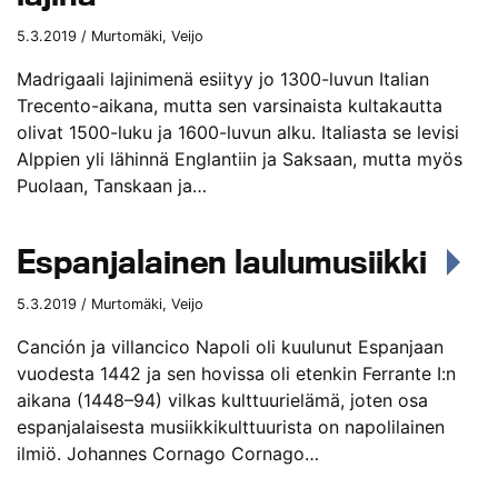
5.3.2019 / Murtomäki, Veijo
Madrigaali lajinimenä esiityy jo 1300-luvun Italian
Trecento-aikana, mutta sen varsinaista kultakautta
olivat 1500-luku ja 1600-luvun alku. Italiasta se levisi
Alppien yli lähinnä Englantiin ja Saksaan, mutta myös
Puolaan, Tanskaan ja…
Espanjalainen laulumusiikki
5.3.2019 / Murtomäki, Veijo
Canción ja villancico Napoli oli kuulunut Espanjaan
vuodesta 1442 ja sen hovissa oli etenkin Ferrante I:n
aikana (1448–94) vilkas kulttuurielämä, joten osa
espanjalaisesta musiikkikulttuurista on napolilainen
ilmiö. Johannes Cornago Cornago…