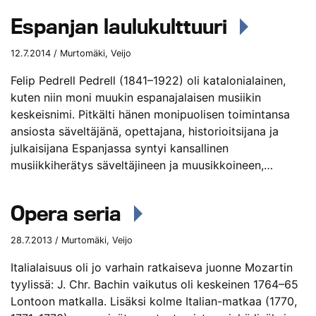
Espanjan laulukulttuuri
12.7.2014 / Murtomäki, Veijo
Felip Pedrell Pedrell (1841–1922) oli katalonialainen,
kuten niin moni muukin espanajalaisen musiikin
keskeisnimi. Pitkälti hänen monipuolisen toimintansa
ansiosta säveltäjänä, opettajana, historioitsijana ja
julkaisijana Espanjassa syntyi kansallinen
musiikkiherätys säveltäjineen ja muusikkoineen,…
Opera seria
28.7.2013 / Murtomäki, Veijo
Italialaisuus oli jo varhain ratkaiseva juonne Mozartin
tyylissä: J. Chr. Bachin vaikutus oli keskeinen 1764–65
Lontoon matkalla. Lisäksi kolme Italian-matkaa (1770,