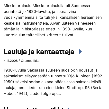
Mieskuorolaulu Mieskuorolaululla oli Suomessa
perinteitä jo 1820-luvulta, ja seuraavina
vuosikymmeninä siitä tuli yksi kansallisen heräämisen
keskeisiä instrumentteja. Aivan uuteen vaiheeseen
tämän lajin historiassa edettiin 1890-luvulla, kun
kuorolaulun taiteelliset kriteerit tulivat…
Lauluja ja kantaatteja
4.11.2008 / Oramo, Ilkka
1930-luvulla Saksassa suureen suosioon noussut ja
saksalaismielisyydestään tunnettu Yrjö Kilpinen (1892–
1959) sävelsi sodan aikana pääasiassa saksankielisiä
lauluja, mm. Lieder um eine kleine Stadt op. 95 (Berta
Huber, 1942), Liederfolge op.…