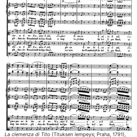
La clemenza di Tito
(Tituksen lempeys; Praha, 1791),