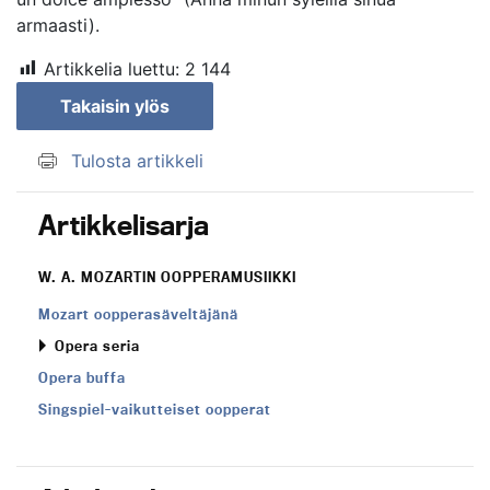
armaasti).
Artikkelia luettu:
2 144
Takaisin ylös
Tulosta artikkeli
Artikkelisarja
W. A. MOZARTIN OOPPERAMUSIIKKI
Mozart oopperasäveltäjänä
Opera seria
Opera buffa
Singspiel-vaikutteiset oopperat