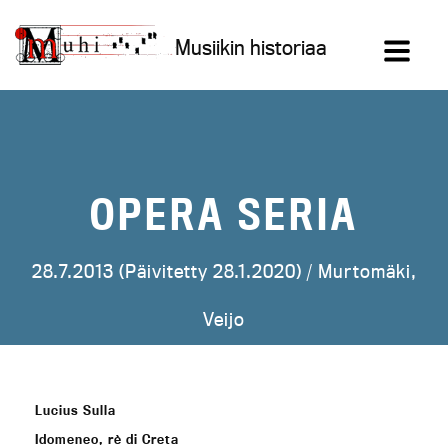
Siirry
sisältöön
Musiikin historiaa
OPERA SERIA
28.7.2013 (Päivitetty 28.1.2020) /
Murtomäki,
Veijo
Lucius Sulla
Idomeneo, rè di Creta