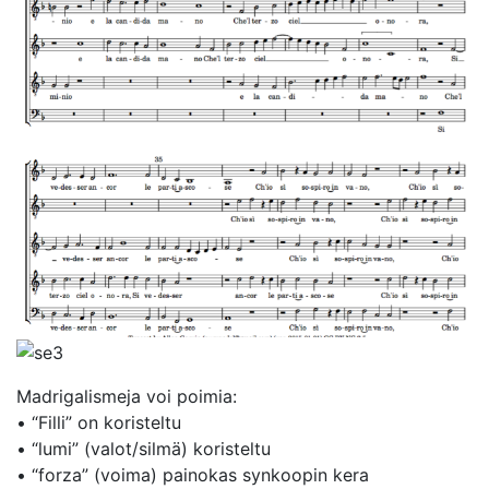
Madrigalismeja voi poimia:
• “Filli” on koristeltu
• “lumi” (valot/silmä) koristeltu
• “forza” (voima) painokas synkoopin kera