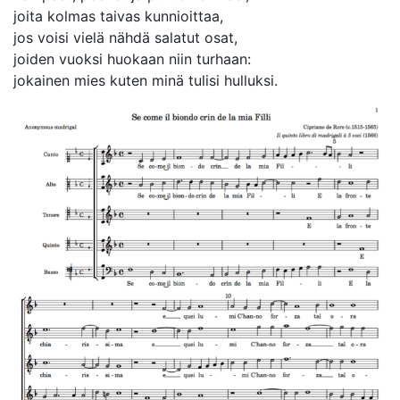
joita kolmas taivas kunnioittaa,
jos voisi vielä nähdä salatut osat,
joiden vuoksi huokaan niin turhaan:
jokainen mies kuten minä tulisi hulluksi.