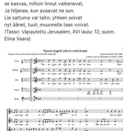
se kasvaa, milloin linnut vaikenevat,
Ja hiljenee, kun avaavat ne sun.
Lie sattuma vai taito: yhteen soivat
nyt äänet, tuuli; muunnella taas voivat.
(Tasso:
Vapautettu Jerusalem
, XVI laulu: 12; suom.
Elina Vaara)