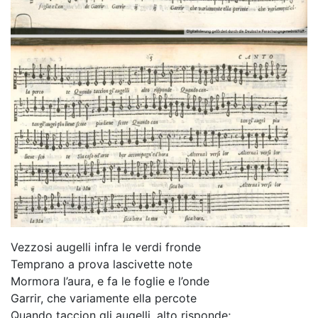
Vezzosi augelli infra le verdi fronde
Temprano a prova lascivette note
Mormora l’aura, e fa le foglie e l’onde
Garrir, che variamente ella percote
Quando taccion gli augelli, alto risponde;