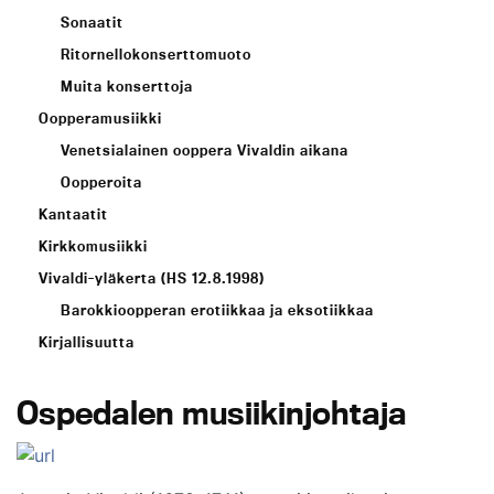
Sonaatit
Ritornellokonserttomuoto
Muita konserttoja
Oopperamusiikki
Venetsialainen ooppera Vivaldin aikana
Oopperoita
Kantaatit
Kirkkomusiikki
Vivaldi-yläkerta (HS 12.8.1998)
Barokkioopperan erotiikkaa ja eksotiikkaa
Kirjallisuutta
Ospedalen musiikinjohtaja