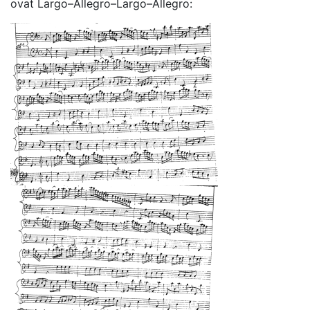
ovat Largo–Allegro–Largo–Allegro: