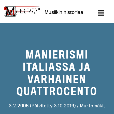
Siirry
sisältöön
Musiikin historiaa
MANIERISMI
ITALIASSA JA
VARHAINEN
QUATTROCENTO
3.2.2006 (Päivitetty 3.10.2019) /
Murtomäki,