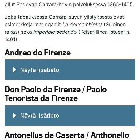
ollut Padovan Carrara-hovin palveluksessa 1365-1405.
Joka tapauksessa Carrara-suvun ylistyksestä ovat
esimerkkejä madrigaalit
La douce chiere
/ (Suloinen
rakas) sekä
Imperiale sedendo
(Keisarillinen istuen; n.
1401).
Andrea da Firenze
Näytä lisätieto
Don Paolo da Firenze / Paolo
Tenorista da Firenze
Näytä lisätieto
Antonellus de Caserta / Anthonello