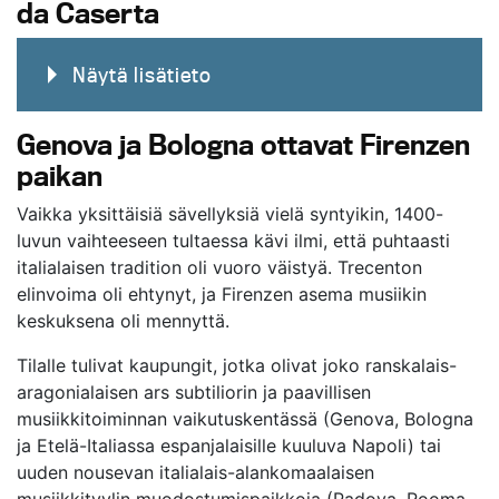
da Caserta
Näytä lisätieto
Genova ja Bologna ottavat Firenzen
paikan
Vaikka yksittäisiä sävellyksiä vielä syntyikin, 1400-
luvun vaihteeseen tultaessa kävi ilmi, että puhtaasti
italialaisen tradition oli vuoro väistyä. Trecenton
elinvoima oli ehtynyt, ja Firenzen asema musiikin
keskuksena oli mennyttä.
Tilalle tulivat kaupungit, jotka olivat joko ranskalais-
aragonialaisen ars subtiliorin ja paavillisen
musiikkitoiminnan vaikutuskentässä (Genova, Bologna
ja Etelä-Italiassa espanjalaisille kuuluva Napoli) tai
uuden nousevan italialais-alankomaalaisen