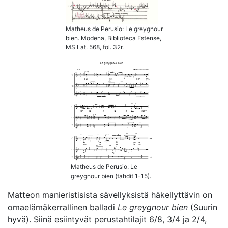
Matheus de Perusio: Le greygnour
bien. Modena, Biblioteca Estense,
MS Lat. 568, fol. 32r.
Matheus de Perusio: Le
greygnour bien (tahdit 1-15).
Matteon manieristisista sävellyksistä häkellyttävin on
omaelämäkerrallinen balladi
Le greygnour bien
(Suurin
hyvä). Siinä esiintyvät perustahtilajit 6/8, 3/4 ja 2/4,