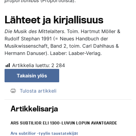
proportionibus
(Proportioista).
Lähteet ja kirjallisuus
Die Musik des Mittelalters
. Toim. Hartmut Möller &
Rudolf Stephan 1991 (= Neues Handbuch der
Musikwissenschaft, Band 2, toim. Carl Dahlhaus &
Hermann Danuser). Laaber: Laaber-Verlag.
Artikkelia luettu:
2 284
Takaisin ylös
Tulosta artikkeli
Artikkelisarja
ARS SUBTILIOR ELI 1300-LUVUN LOPUN AVANTGARDE
Ars subtilior -tyylin taustatekijät