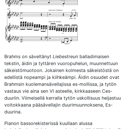
Brahms on säveltänyt
Liebestreun
balladimaisen
tekstin, äidin ja tyttären vuoropuhelun, muunnettuun
säkeistömuotoon. Jokainen kolmesta säkeistöstä on
edellistä nopeampi ja kiihkeämpi. Äidin osuudet ovat
Brahmsin kuolemansävellajissa es-mollissa, ja tytön
vastaus vie aina sen VI asteelle, kirkkaaseen Ces-
duuriin. Viimeisellä kerralla tytön uskollisuus heijastuu
voitokkaana pääsävellajin duurimuunnoksena, Es-
duurina.
Pianon bassorekisterissä kuullaan alussa