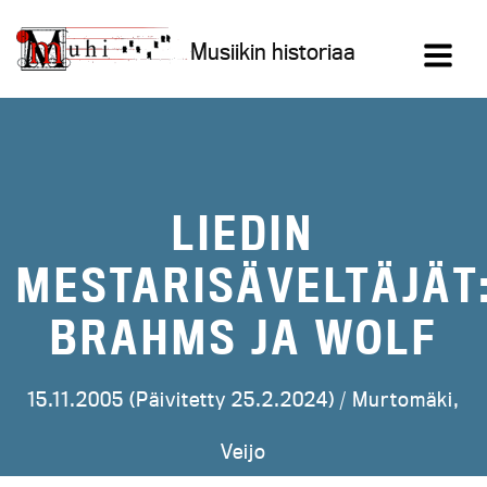
Siirry
sisältöön
Musiikin historiaa
LIEDIN
MESTARISÄVELTÄJÄT
BRAHMS JA WOLF
15.11.2005 (Päivitetty 25.2.2024) /
Murtomäki,
Veijo