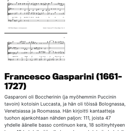
Francesco Gasparini (1661–
1727)
Gasparoni oli Boccherinin (ja myöhemmin Puccinin
tavoin) kotoisin Luccasta, ja hän oli töissä Bolognassa,
Venetsiassa ja Roomassa. Hän kirjoitti kantaatteja
tuohon ajankohtaan nähden paljon: 111, joista 47
yhdelle äänelle basso continuon kera, 18 soitinyhtyeen