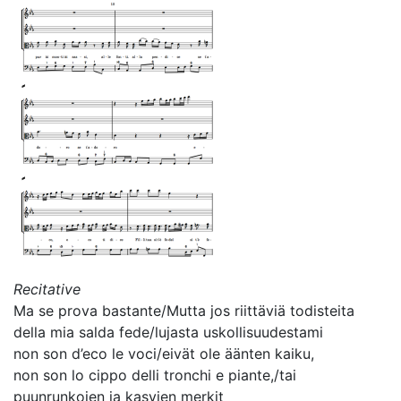
Recitative
Ma se prova bastante/Mutta jos riittäviä todisteita
della mia salda fede/lujasta uskollisuudestami
non son d’eco le voci/eivät ole äänten kaiku,
non son lo cippo delli tronchi e piante,/tai
puunrunkojen ja kasvien merkit