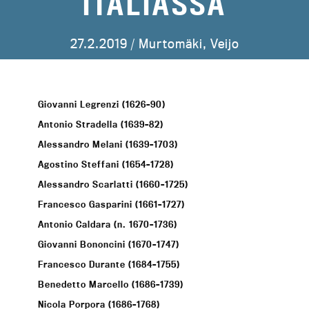
ITALIASSA
27.2.2019 /
Murtomäki, Veijo
Giovanni Legrenzi (1626–90)
Antonio Stradella (1639–82)
Alessandro Melani (1639–1703)
Agostino Steffani (1654–1728)
Alessandro Scarlatti (1660–1725)
Francesco Gasparini (1661–1727)
Antonio Caldara (n. 1670–1736)
Giovanni Bononcini (1670–1747)
Francesco Durante (1684–1755)
Benedetto Marcello (1686–1739)
Nicola Porpora (1686–1768)