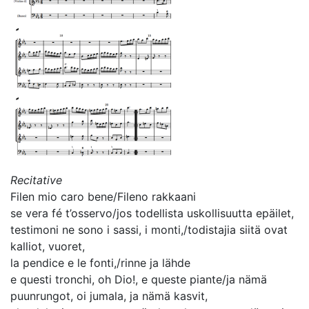
Recitative
Filen mio caro bene/Fileno rakkaani
se vera fé t’osservo/jos todellista uskollisuutta epäilet,
testimoni ne sono i sassi, i monti,/todistajia siitä ovat
kalliot, vuoret,
la pendice e le fonti,/rinne ja lähde
e questi tronchi, oh Dio!, e queste piante/ja nämä
puunrungot, oi jumala, ja nämä kasvit,