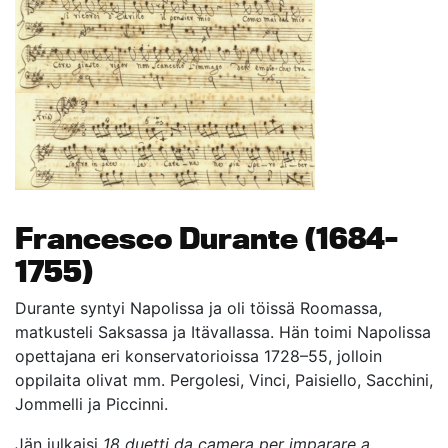
Francesco Durante (1684–
1755)
Durante syntyi Napolissa ja oli töissä Roomassa,
matkusteli Saksassa ja Itävallassa. Hän toimi Napolissa
opettajana eri konservatorioissa 1728–55, jolloin
oppilaita olivat mm. Pergolesi, Vinci, Paisiello, Sacchini,
Jommelli ja Piccinni.
Jän julkaisi
18 duetti da camera per imparare a