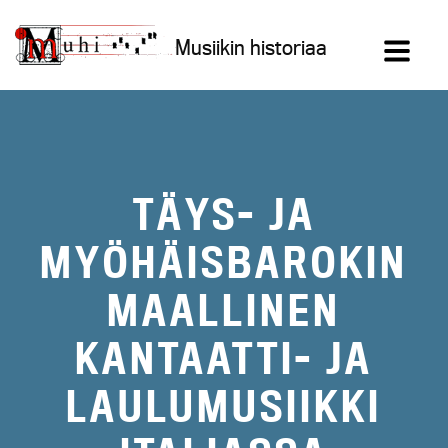
Siirry
sisältöön
Musiikin historiaa
TÄYS- JA
MYÖHÄISBAROKIN
MAALLINEN
KANTAATTI- JA
LAULUMUSIIKKI