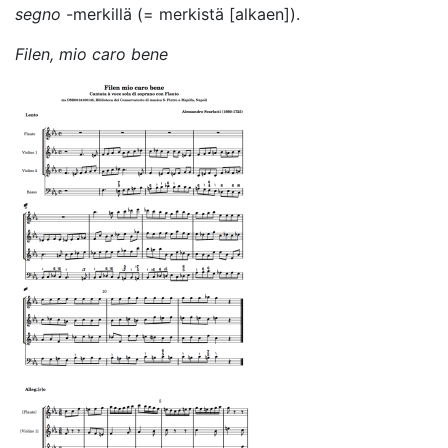
segno
-merkillä (= merkistä [alkaen]).
Filen, mio caro bene