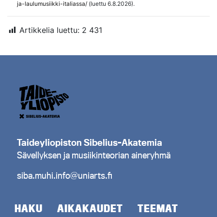
ja-laulumusiikki-italiassa/
(luettu 6.8.2026).
Artikkelia luettu:
2 431
Taideyliopiston Sibelius-Akatemia
Sävellyksen ja musiikinteorian aineryhmä
siba.muhi.info@uniarts.fi
HAKU
AIKAKAUDET
TEEMAT