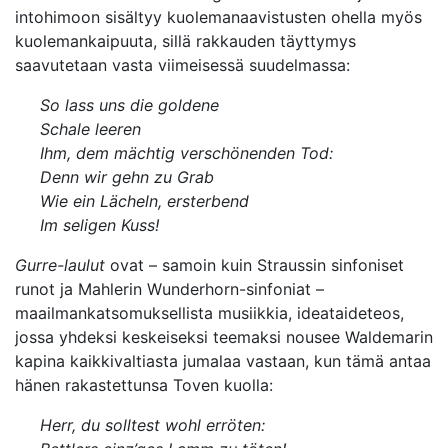
intohimoon sisältyy kuolemanaavistusten ohella myös
kuolemankaipuuta, sillä rakkauden täyttymys
saavutetaan vasta viimeisessä suudelmassa:
So lass uns die goldene
Schale leeren
Ihm, dem mächtig verschönenden Tod:
Denn wir gehn zu Grab
Wie ein Lächeln, ersterbend
Im seligen Kuss!
Gurre-laulut
ovat – samoin kuin Straussin sinfoniset
runot ja Mahlerin Wunderhorn-sinfoniat –
maailmankatsomuksellista musiikkia, ideataideteos,
jossa yhdeksi keskeiseksi teemaksi nousee Waldemarin
kapina kaikkivaltiasta jumalaa vastaan, kun tämä antaa
hänen rakastettunsa Toven kuolla:
Herr, du solltest wohl erröten: