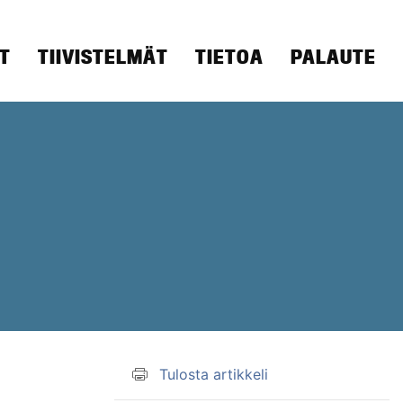
T
TIIVISTELMÄT
TIETOA
PALAUTE
Tulosta artikkeli