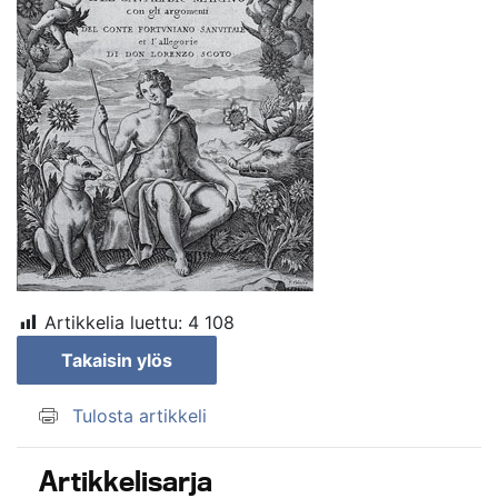
Artikkelia luettu:
4 108
Takaisin ylös
Tulosta artikkeli
Artikkelisarja