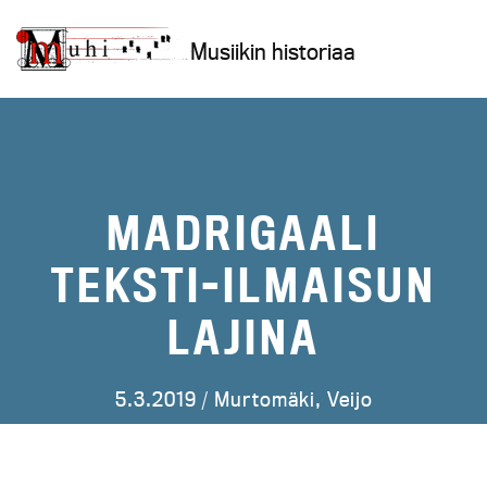
Siirry
sisältöön
Musiikin historiaa
MADRIGAALI
TEKSTI-ILMAISUN
LAJINA
5.3.2019 /
Murtomäki, Veijo