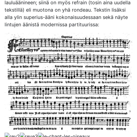
lauluäänineen; siinä on myös refrain (tosin aina uudella
tekstillä) eli muotona on yhä rondeau. Tekstin lisäksi
alla ylin superius-ääni kokonaisuudessaan sekä näyte
lintujen äänistä modernissa partituurissa: