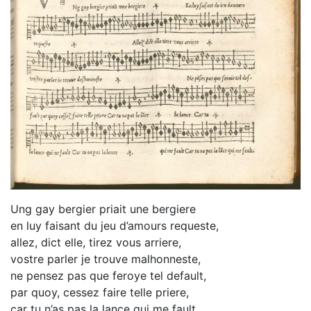
Ung gay bergier priait une bergiere
en luy faisant du jeu d’amours requeste,
allez, dict elle, tirez vous arriere,
vostre parler je trouve malhonneste,
ne pensez pas que feroye tel default,
par quoy, cessez faire telle priere,
car tu n’as pas la lance qui me fault.