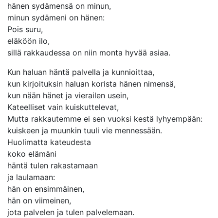
hänen sydämensä on minun,
minun sydämeni on hänen:
Pois suru,
eläköön ilo,
sillä rakkaudessa on niin monta hyvää asiaa.
Kun haluan häntä palvella ja kunnioittaa,
kun kirjoituksin haluan korista hänen nimensä,
kun nään hänet ja vierailen usein,
Kateelliset vain kuiskuttelevat,
Mutta rakkautemme ei sen vuoksi kestä lyhyempään:
kuiskeen ja muunkin tuuli vie mennessään.
Huolimatta kateudesta
koko elämäni
häntä tulen rakastamaan
ja laulamaan:
hän on ensimmäinen,
hän on viimeinen,
jota palvelen ja tulen palvelemaan.