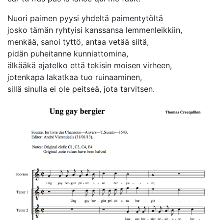
Nuori paimen pyysi yhdeltä paimentytöltä
josko tämän ryhtyisi kanssansa lemmenleikkiin,
menkää, sanoi tyttö, antaa vetää siitä,
pidän puheitanne kunniattomina,
älkääkä ajatelko että tekisin moisen virheen,
jotenkapa lakatkaa tuo ruinaaminen,
sillä sinulla ei ole peitseä, jota tarvitsen.