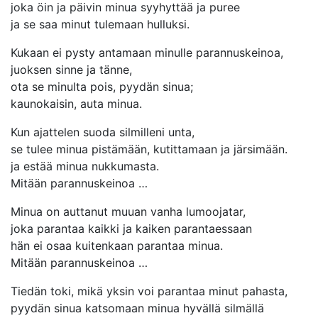
joka öin ja päivin minua syyhyttää ja puree
ja se saa minut tulemaan hulluksi.
Kukaan ei pysty antamaan minulle parannuskeinoa,
juoksen sinne ja tänne,
ota se minulta pois, pyydän sinua;
kaunokaisin, auta minua.
Kun ajattelen suoda silmilleni unta,
se tulee minua pistämään, kutittamaan ja järsimään.
ja estää minua nukkumasta.
Mitään parannuskeinoa …
Minua on auttanut muuan vanha lumoojatar,
joka parantaa kaikki ja kaiken parantaessaan
hän ei osaa kuitenkaan parantaa minua.
Mitään parannuskeinoa …
Tiedän toki, mikä yksin voi parantaa minut pahasta,
pyydän sinua katsomaan minua hyvällä silmällä