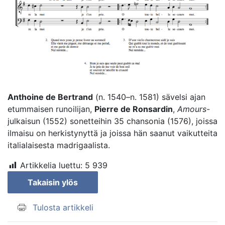
Anthoine de Bertrand
(n. 1540–n. 1581) sävelsi ajan
etummaisen runoilijan,
Pierre de Ronsardin
,
Amours
-
julkaisun (1552) sonetteihin 35 chansonia (1576), joissa
ilmaisu on herkistynyttä ja joissa hän saanut vaikutteita
italialaisesta madrigaalista.
Artikkelia luettu:
5 939
Takaisin ylös
Tulosta artikkeli