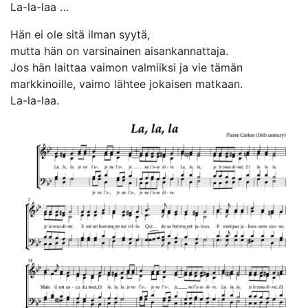
La-la-laa …
Hän ei ole sitä ilman syytä,
mutta hän on varsinainen aisankannattaja.
Jos hän laittaa vaimon valmiiksi ja vie tämän
markkinoille, vaimo lähtee jokaisen matkaan.
La-la-laa.