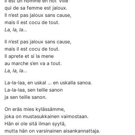
Il est un homme en not’ ville
qui de sa femme est jaloux.
Il n’est pas jaloux sans cause,
mais il est cocu de tout.
La, la, la…
Il n’est pas jaloux sans cause,
mais il est cocu de tout.
Il aprete et si la mene
au marche s’en va a tout.
La, la, la…
La-la-laa, en uskal … en uskalla sanoa.
La-la-laa, sen teille sanon
ja sen teille sanon.
On eräs mies kylässämme,
joka on mustasukkainen vaimostaan.
Hän ei ole sitä ilman syytä,
mutta hän on varsinainen aisankannattaja.