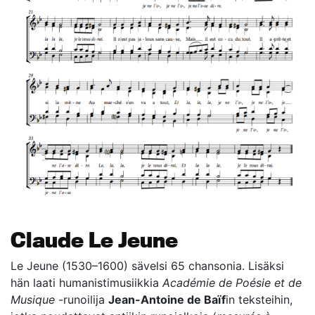
Claude Le Jeune
Le Jeune (1530–1600) sävelsi 65 chansonia. Lisäksi
hän laati humanistimusiikkia
Académie de Poésie et de
Musique
-runoilija
Jean-Antoine de Baïf
in teksteihin,