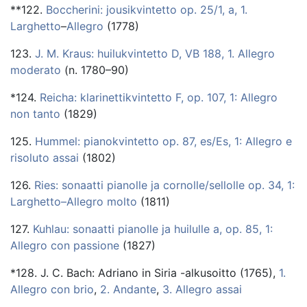
**122.
Boccherini: jousikvintetto op. 25/1, a, 1.
Larghetto
–
Allegro
(1778)
123.
J. M. Kraus: huilukvintetto D, VB 188, 1. Allegro
moderato
(n. 1780–90)
*124.
Reicha: klarinettikvintetto F, op. 107, 1: Allegro
non tanto
(1829)
125.
Hummel: pianokvintetto op. 87, es/Es, 1: Allegro e
risoluto assai
(1802)
126.
Ries: sonaatti pianolle ja cornolle/sellolle op. 34, 1:
Larghetto–Allegro molto
(1811)
127.
Kuhlau: sonaatti pianolle ja huilulle a, op. 85, 1:
Allegro con passione
(1827)
*128. J. C. Bach: Adriano in Siria -alkusoitto (1765),
1.
Allegro con brio
,
2. Andante
,
3. Allegro assai