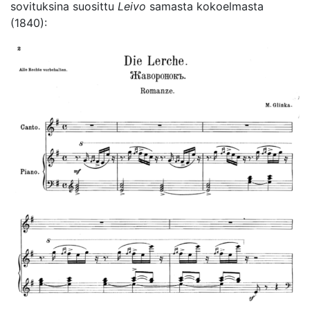
sovituksina suosittu
Leivo
samasta kokoelmasta
(1840):