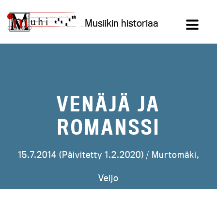
Siirry
sisältöön
Musiikin historiaa
VENÄJÄ JA
ROMANSSI
15.7.2014 (Päivitetty 1.2.2020) /
Murtomäki,
Veijo