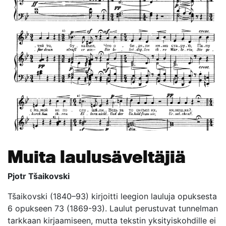
Muita laulusäveltäjiä
Pjotr Tšaikovski
Tšaikovski (1840–93) kirjoitti leegion lauluja opuksesta
6 opukseen 73 (1869-93). Laulut perustuvat tunnelman
tarkkaan kirjaamiseen, mutta tekstin yksityiskohdille ei