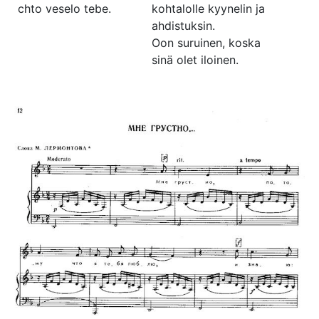
chto veselo tebe.
kohtalolle kyynelin ja
ahdistuksin.
Oon suruinen, koska
sinä olet iloinen.