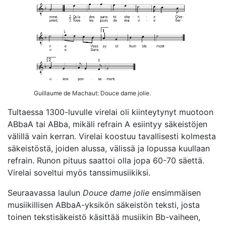
Guillaume de Machaut: Douce dame jolie.
Tultaessa 1300-luvulle virelai oli kiinteytynyt muotoon
ABbaA tai ABba, mikäli refrain A esiintyy säkeistöjen
välillä vain kerran. Virelai koostuu tavallisesti kolmesta
säkeistöstä, joiden alussa, välissä ja lopussa kuullaan
refrain. Runon pituus saattoi olla jopa 60-70 säettä.
Virelai soveltui myös tanssimusiikiksi.
Seuraavassa laulun
Douce dame jolie
ensimmäisen
musiikillisen ABbaA-yksikön säkeistön teksti, josta
toinen tekstisäkeistö käsittää musiikin Bb-vaiheen,