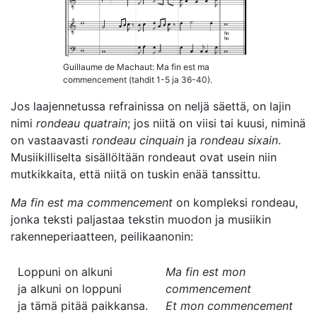
Guillaume de Machaut: Ma fin est ma
commencement (tahdit 1-5 ja 36-40).
Jos laajennetussa refrainissa on neljä säettä, on lajin
nimi
rondeau quatrain
; jos niitä on viisi tai kuusi, niminä
on vastaavasti
rondeau cinquain
ja
rondeau sixain
.
Musiikilliselta sisällöltään rondeaut ovat usein niin
mutkikkaita, että niitä on tuskin enää tanssittu.
Ma fin est ma commencement
on kompleksi rondeau,
jonka teksti paljastaa tekstin muodon ja musiikin
rakenneperiaatteen, peilikaanonin:
Loppuni on alkuni
Ma fin est mon
ja alkuni on loppuni
commencement
ja tämä pitää paikkansa.
Et mon commencement