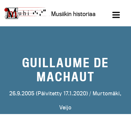
Siirry
sisältöön
Musiikin historiaa
GUILLAUME DE
MACHAUT
26.9.2005 (Päivitetty 17.1.2020) /
Murtomäki,
Veijo