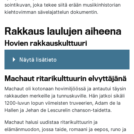
sointikuvan, joka tekee siitä erään musiikinhistorian
kiehtovimman sävelajattelun dokumentin.
Rakkaus laulujen aiheena
Hovien rakkauskulttuuri
Näytä lisätieto
Machaut ritarikulttuurin elvyttäjänä
Machaut oli kotonaan hovimiljöössä ja antautui täysin
rakkauden merkeille ja tunnuskuville. Hän jatkoi sikäli
1200-luvun lopun viimeisten truveerien, Adam de la
Hallen ja Jehan de Lescurelin chanson-taidetta.
Machaut halusi uudistaa ritarikulttuurin ja
elämänmuodon, jossa taide, romaani ja eepos, runo ja