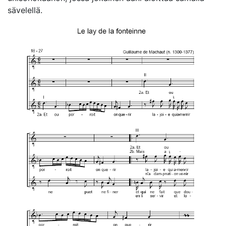
sävelellä.