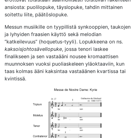
ansiosta: puolilopuke, täyslopuke, tahdin mittainen
soitettu liite, päätöslopuke.
Messun musiikille on tyypillistä synkooppien, taukojen
ja lyhyiden fraasien käyttö sekä melodian
”katkeilevuus” (hoquetus-tyyli). Lopukkeena on ns.
kaksoisjohtosävellopuke
, jossa tenori laskee
finalikseen ja sen vastaääni nousee kromaattisen
muunnoksen vuoksi puoliaskeleen yläoktaaviin, kun
taas kolmas ääni kaksintaa vastaäänen kvartissa tai
kvintissä.