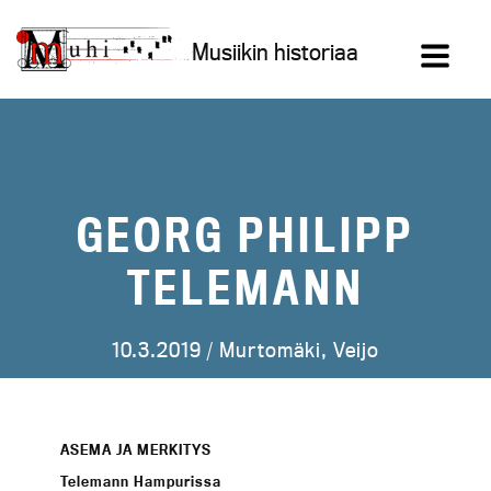
Siirry
sisältöön
Musiikin historiaa
GEORG PHILIPP
TELEMANN
10.3.2019 /
Murtomäki, Veijo
ASEMA JA MERKITYS
Telemann Hampurissa