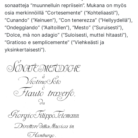
sonaatteja “muunnelluin repriisein”. Mukana on myös
osia merkinnöillä “Cortesemente” (“Kohteliaasti”),
“Cunando” (“Keinuen”), “Con tenerezza” (“Hellyydellä”),
“Ondeggiando” (“Aaltoillen”), “Mesto” (“Suruisesti”),
“Dolce, mà non adagio” (“Suloisesti, muttei hitaasti”),
“Gratioso e semplicemente” (“Viehkeästi ja
yksinkertaisesti”).