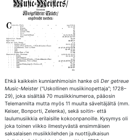
Ehkä kaikkein kunnianhimoisin hanke oli
Der getreue
Music-Meister
(“Uskollinen musiikinopettaja”; 1728–
29), joka sisältää 70 musiikkinumeroa, pääosin
Telemannilta mutta myös 11 muulta säveltäjältä (mm.
Keiser, Bonporti, Zelenka), sekä soitin- että
laulumusiikkia erilaisille kokoonpanoille. Kysymys oli
joka toinen viikko ilmestyvästä ensimmäisen
saksalaisen musiikkilehden ja nuottijulkaisun