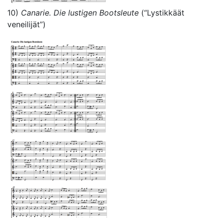
10)
Canarie. Die lustigen Bootsleute
(“Lystikkäät
veneilijät”)