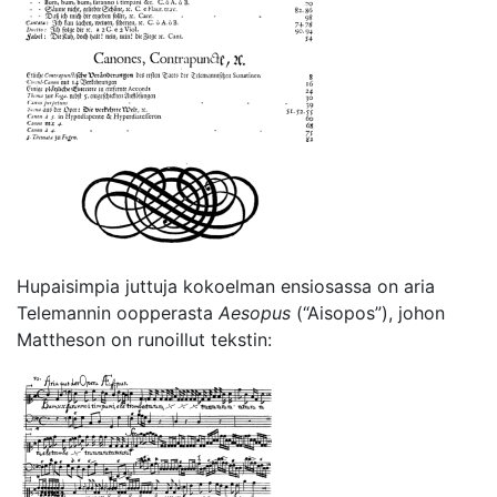
Hupaisimpia juttuja kokoelman ensiosassa on aria
Telemannin oopperasta
Aesopus
(“Aisopos”), johon
Mattheson on runoillut tekstin: