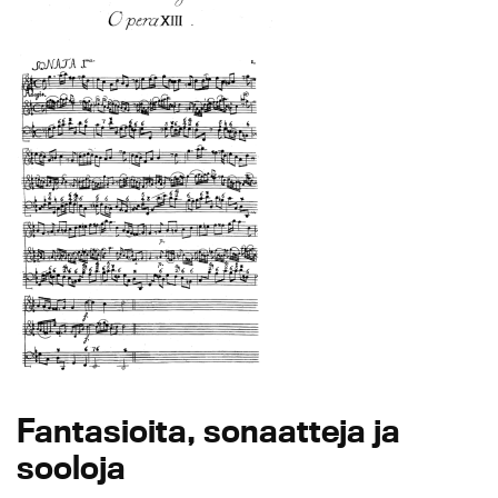
Fantasioita, sonaatteja ja
sooloja