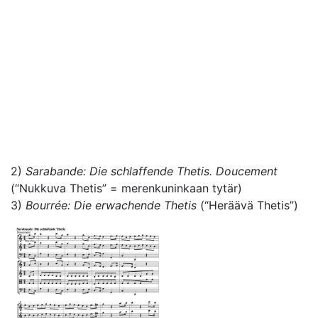
2)
Sarabande: Die schlaffende Thetis. Doucement
(“Nukkuva Thetis” = merenkuninkaan tytär)
3)
Bourrée: Die erwachende Thetis
(“Heräävä Thetis”)