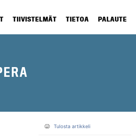
T
TIIVISTELMÄT
TIETOA
PALAUTE
PERA
Tulosta artikkeli