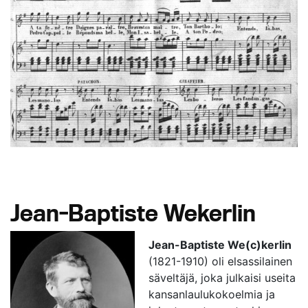
Jean-Baptiste Wekerlin
Jean-Baptiste We(c)kerlin
(1821-1910) oli elsassilainen
säveltäjä, joka julkaisi useita
kansanlaulukokoelmia ja