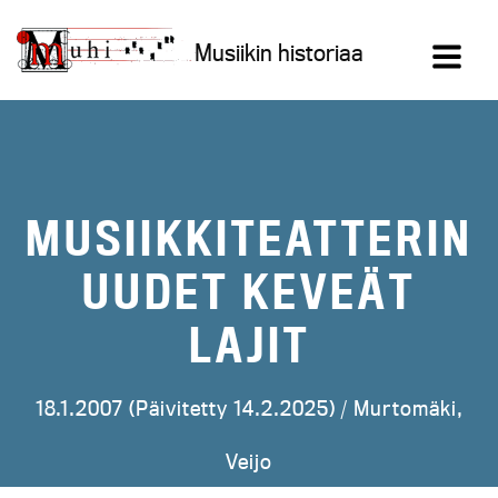
Siirry
sisältöön
Musiikin historiaa
MUSIIKKITEATTERIN
UUDET KEVEÄT
LAJIT
18.1.2007 (Päivitetty 14.2.2025) /
Murtomäki,
Veijo