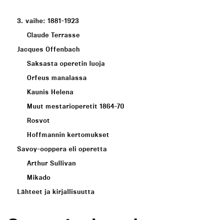
3. vaihe: 1881-1923
Claude Terrasse
Jacques Offenbach
Saksasta operetin luoja
Orfeus manalassa
Kaunis Helena
Muut mestarioperetit 1864-70
Rosvot
Hoffmannin kertomukset
Savoy-ooppera eli operetta
Arthur Sullivan
Mikado
Lähteet ja kirjallisuutta