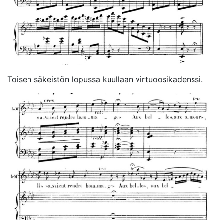
Toisen säkeistön lopussa kuullaan virtuoosikadenssi.