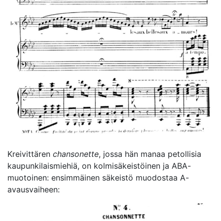
Kreivittären
chansonette
, jossa hän manaa petollisia
kaupunkilaismiehiä, on kolmisäkeistöinen ja ABA-
muotoinen: ensimmäinen säkeistö muodostaa A-
avausvaiheen: