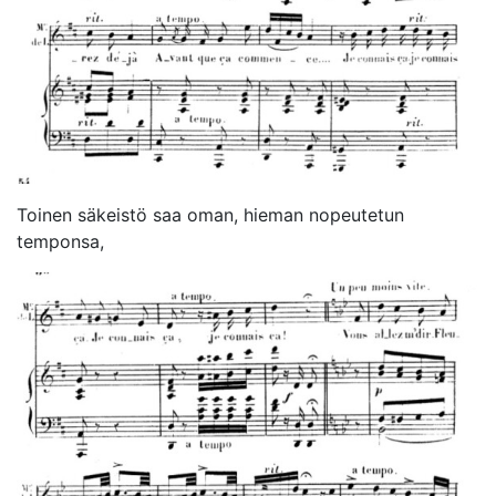
Toinen säkeistö saa oman, hieman nopeutetun
temponsa,