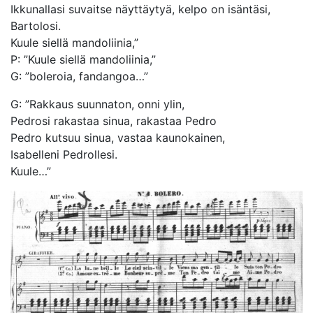
Ikkunallasi suvaitse näyttäytyä, kelpo on isäntäsi,
Bartolosi.
Kuule siellä mandoliinia,”
P: ”Kuule siellä mandoliinia,”
G: ”boleroia, fandangoa…”
G: ”Rakkaus suunnaton, onni ylin,
Pedrosi rakastaa sinua, rakastaa Pedro
Pedro kutsuu sinua, vastaa kaunokainen,
Isabelleni Pedrollesi.
Kuule…”