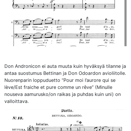
Don Andronicon ei auta muuta kuin hyväksyä tilanne ja
antaa suostumus Bettinan ja Don Odoardon avioliitolle.
Nuorenparin loppuduetto “Pour moi l’aurore qui se
lève/Est fraiche et pure comme un rêve” (Minulle
nouseva aamurusko/on raikas ja puhdas kuin uni) on
valloittava.