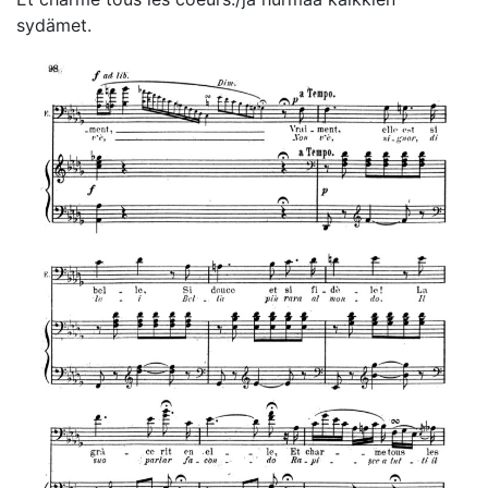
sydämet.