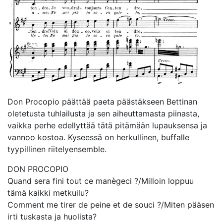
Don Procopio päättää paeta päästäkseen Bettinan
oletetusta tuhlailusta ja sen aiheuttamasta piinasta,
vaikka perhe edellyttää tätä pitämään lupauksensa ja
vannoo kostoa. Kyseessä on herkullinen, buffalle
tyypillinen riitelyensemble.
DON PROCOPIO
Quand sera fini tout ce manègeci ?/Milloin loppuu
tämä kaikki metkuilu?
Comment me tirer de peine et de souci ?/Miten pääsen
irti tuskasta ja huolista?