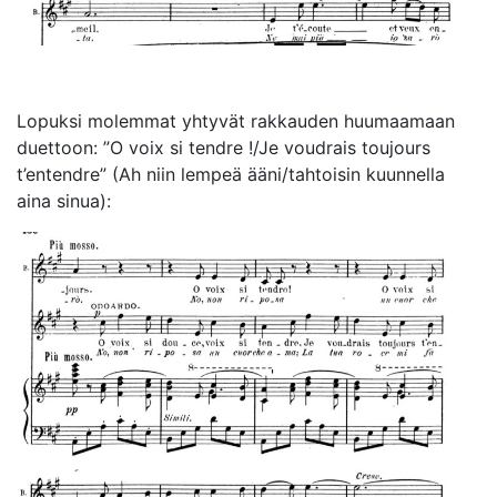
Lopuksi molemmat yhtyvät rakkauden huumaamaan
duettoon: ”O voix si tendre !/Je voudrais toujours
t’entendre” (Ah niin lempeä ääni/tahtoisin kuunnella
aina sinua):