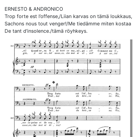
ERNESTO & ANDRONICO
Trop forte est l’offense,/Liian karvas on tämä loukkaus,
Sachons nous tout venger!/Me tiedämme miten kostaa
De tant d’insolence./tämä röyhkeys.