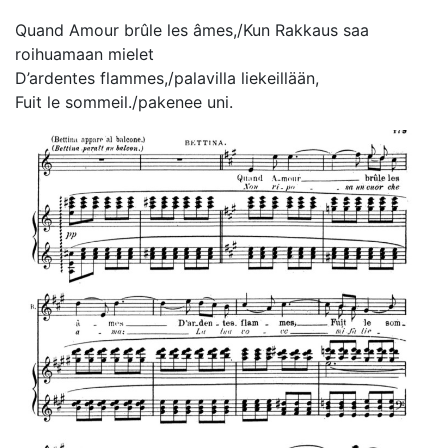
Quand Amour brûle les âmes,/Kun Rakkaus saa
roihuamaan mielet
D’ardentes flammes,/palavilla liekeillään,
Fuit le sommeil./pakenee uni.