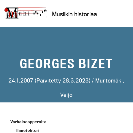
Siirry
sisältöön
Musiikin historiaa
GEORGES BIZET
24.1.2007 (Päivitetty 28.3.2023) /
Murtomäki,
Veijo
Varhaisoopperoita
Ihmetohtori