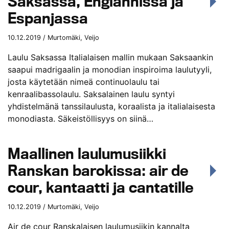
Saksassa, Englannissa ja
Espanjassa
10.12.2019 / Murtomäki, Veijo
Laulu Saksassa Italialaisen mallin mukaan Saksaankin
saapui madrigaalin ja monodian inspiroima laulutyyli,
josta käytetään nimeä continuolaulu tai
kenraalibassolaulu. Saksalainen laulu syntyi
yhdistelmänä tanssilaulusta, koraalista ja italialaisesta
monodiasta. Säkeistöllisyys on siinä…
Maallinen laulumusiikki
Ranskan barokissa: air de
cour, kantaatti ja cantatille
10.12.2019 / Murtomäki, Veijo
Air de cour Ranskalaisen laulumusiikin kannalta