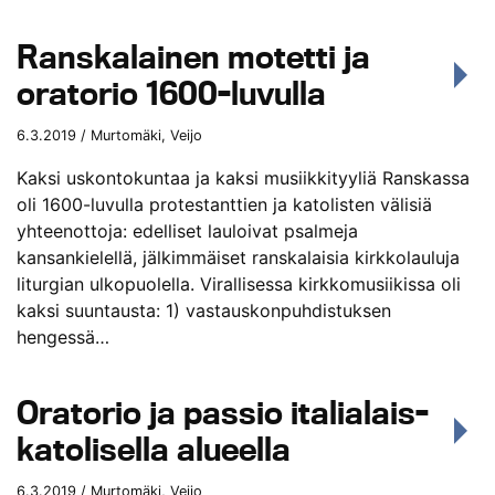
Ranskalainen motetti ja
oratorio 1600-luvulla
6.3.2019 / Murtomäki, Veijo
Kaksi uskontokuntaa ja kaksi musiikkityyliä Ranskassa
oli 1600-luvulla protestanttien ja katolisten välisiä
yhteenottoja: edelliset lauloivat psalmeja
kansankielellä, jälkimmäiset ranskalaisia kirkkolauluja
liturgian ulkopuolella. Virallisessa kirkkomusiikissa oli
kaksi suuntausta: 1) vastauskonpuhdistuksen
hengessä…
Oratorio ja passio italialais-
katolisella alueella
6.3.2019 / Murtomäki, Veijo