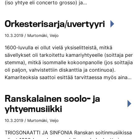
(iso yhtye eli concerto grosso) ja…
Orkesterisarja/uvertyyri
10.3.2019 / Murtomäki, Veijo
1600-luvulla ei ollut vielä yksiselitteistä, mitkä
sävellykset oli tarkoitettu kamariyhtyeelle (soittaja per
stemma), mitkä isommalle kokoonpanolle (jos soittajia
oli paljon, vahvistettiin diskanttia ja continuoa).
Kamariteoksia saattoi esittää tarvittaessa myös aina…
Ranskalainen soolo- ja
yhtyemusiikki
10.3.2019 / Murtomäki, Veijo
TRIOSONAATTI JA SINFONIA Ranskan soitinmusiikissa