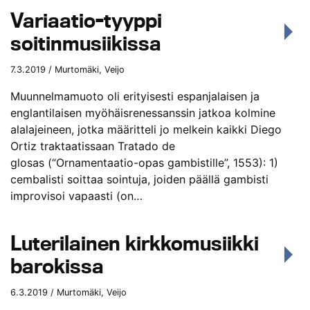
Variaatio-tyyppi
soitinmusiikissa
7.3.2019 / Murtomäki, Veijo
Muunnelmamuoto oli erityisesti espanjalaisen ja
englantilaisen myöhäisrenessanssin jatkoa kolmine
alalajeineen, jotka määritteli jo melkein kaikki Diego
Ortiz traktaatissaan Tratado de
glosas (“Ornamentaatio-opas gambistille”, 1553): 1)
cembalisti soittaa sointuja, joiden päällä gambisti
improvisoi vapaasti (on…
Luterilainen kirkkomusiikki
barokissa
6.3.2019 / Murtomäki, Veijo