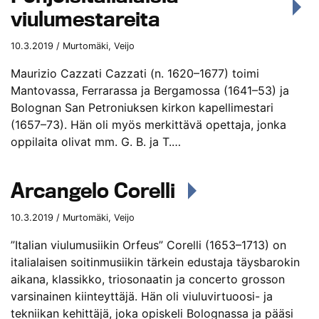
viulumestareita
10.3.2019 / Murtomäki, Veijo
Maurizio Cazzati Cazzati (n. 1620–1677) toimi
Mantovassa, Ferrarassa ja Bergamossa (1641–53) ja
Bolognan San Petroniuksen kirkon kapellimestari
(1657–73). Hän oli myös merkittävä opettaja, jonka
oppilaita olivat mm. G. B. ja T.…
Arcangelo Corelli
10.3.2019 / Murtomäki, Veijo
”Italian viulumusiikin Orfeus” Corelli (1653–1713) on
italialaisen soitinmusiikin tärkein edustaja täysbarokin
aikana, klassikko, triosonaatin ja concerto grosson
varsinainen kiinteyttäjä. Hän oli viuluvirtuoosi- ja
tekniikan kehittäjä, joka opiskeli Bolognassa ja pääsi