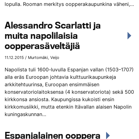
lopulla. Rooman merkitys oopperakaupunkina väheni,…
Alessandro Scarlatti ja
muita napolilaisia
oopperasäveltäjiä
11.12.2015 / Murtomäki, Veijo
Napolista tuli 1600-luvulla Espanjan vallan (1503–1707)
alla eräs Euroopan johtavia kulttuurikaupunkeja
arkkitehtuurinsa, Euroopan ensimmäisen
konservatoriolaitoksensa (4 konservatoriota) sekä 500
kirkkonsa ansiosta. Kaupungissa kukoisti ensin
kirkkomusiikki, mutta etenkin Itävallan alaisen Napolin
kuningaskunnan…
Espanjalainen ooppera