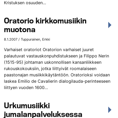
Kristuksen osuuden…
Oratorio kirkkomusiikin
muotona
8.1.2007 / Tuppurainen, Erkki
Varhaiset oratoriot Oratorion varhaiset juuret
palautuvat vastauskonpuhdistukseen ja Filippo Nerin
(1515-95) johtaman uskonnollisen kansanliikkeen
rukouskokouksiin, jotka liittyivät roomalaiseen
paastonajan musiikkikäytäntöön. Oratorioksi voidaan
laskea Emilio de Cavalierin dialogilauda-perinteeseen
liittyen vuoden 1600…
Urkumusiikki
jumalanpalveluksessa