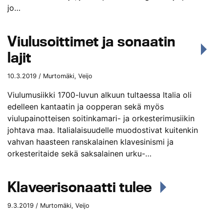
jo…
Viulusoittimet ja sonaatin
lajit
10.3.2019 / Murtomäki, Veijo
Viulumusiikki 1700-luvun alkuun tultaessa Italia oli
edelleen kantaatin ja oopperan sekä myös
viulupainotteisen soitinkamari- ja orkesterimusiikin
johtava maa. Italialaisuudelle muodostivat kuitenkin
vahvan haasteen ranskalainen klavesinismi ja
orkesteritaide sekä saksalainen urku-…
Klaveerisonaatti tulee
9.3.2019 / Murtomäki, Veijo