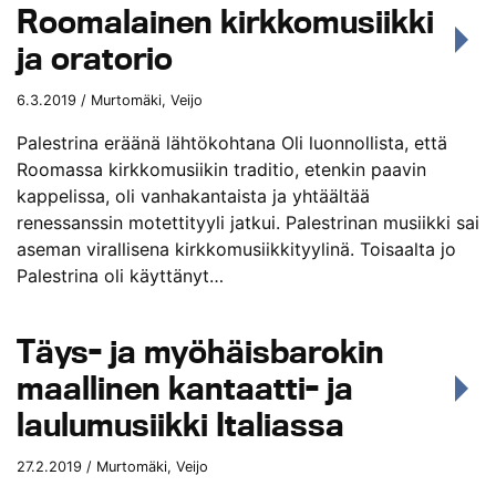
Roomalainen kirkkomusiikki
ja oratorio
6.3.2019 / Murtomäki, Veijo
Palestrina eräänä lähtökohtana Oli luonnollista, että
Roomassa kirkkomusiikin traditio, etenkin paavin
kappelissa, oli vanhakantaista ja yhtäältää
renessanssin motettityyli jatkui. Palestrinan musiikki sai
aseman virallisena kirkkomusiikkityylinä. Toisaalta jo
Palestrina oli käyttänyt…
Täys- ja myöhäisbarokin
maallinen kantaatti- ja
laulumusiikki Italiassa
27.2.2019 / Murtomäki, Veijo