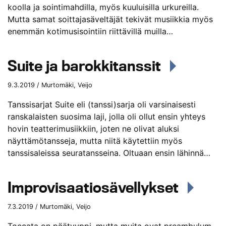
koolla ja sointimahdilla, myös kuuluisilla urkureilla.
Mutta samat soittajasäveltäjät tekivät musiikkia myös
enemmän kotimusisointiin riittävillä muilla…
Suite ja barokkitanssit
9.3.2019 / Murtomäki, Veijo
Tanssisarjat Suite eli (tanssi)sarja oli varsinaisesti
ranskalaisten suosima laji, jolla oli ollut ensin yhteys
hovin teatterimusiikkiin, joten ne olivat aluksi
näyttämötansseja, mutta niitä käytettiin myös
tanssisaleissa seuratansseina. Oltuaan ensin lähinnä…
Improvisaatiosävellykset
7.3.2019 / Murtomäki, Veijo