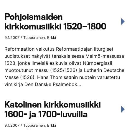
Pohjoismaiden
kirkkomusiikki 1520—1800
9.1.2007 / Tuppurainen, Erkki
Reformaation vaikutus Reformaatioajan liturgiset
uudistukset näkyivät tanskalaisessa Malmö-messussa
1528, jonka ilmeisiä esikuvia olivat Nürnbergissä
muotoutunut messu (1525/1526) ja Lutherin Deutsche
Messe (1526). Hans Thomissønin nuotein varustettu
virsikirja Den Danske Psalmebok…
Katolinen kirkkomusiikki
1600- ja 1700-luvuilla
9.1.2007 / Tuppurainen, Erkki