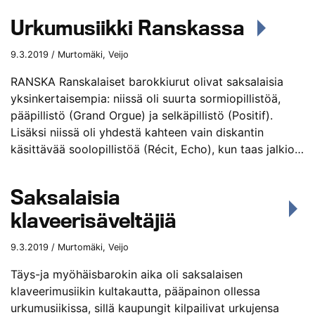
Urkumusiikki Ranskassa
9.3.2019 / Murtomäki, Veijo
RANSKA Ranskalaiset barokkiurut olivat saksalaisia
yksinkertaisempia: niissä oli suurta sormiopillistöä,
pääpillistö (Grand Orgue) ja selkäpillistö (Positif).
Lisäksi niissä oli yhdestä kahteen vain diskantin
käsittävää soolopillistöä (Récit, Echo), kun taas jalkio…
Saksalaisia
klaveerisäveltäjiä
9.3.2019 / Murtomäki, Veijo
Täys-ja myöhäisbarokin aika oli saksalaisen
klaveerimusiikin kultakautta, pääpainon ollessa
urkumusiikissa, sillä kaupungit kilpailivat urkujensa