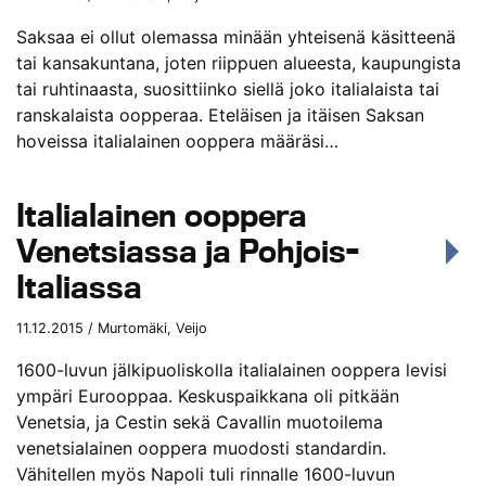
Saksaa ei ollut olemassa minään yhteisenä käsitteenä
tai kansakuntana, joten riippuen alueesta, kaupungista
tai ruhtinaasta, suosittiinko siellä joko italialaista tai
ranskalaista oopperaa. Eteläisen ja itäisen Saksan
hoveissa italialainen ooppera määräsi…
Italialainen ooppera
Venetsiassa ja Pohjois-
Italiassa
11.12.2015 / Murtomäki, Veijo
1600-luvun jälkipuoliskolla italialainen ooppera levisi
ympäri Eurooppaa. Keskuspaikkana oli pitkään
Venetsia, ja Cestin sekä Cavallin muotoilema
venetsialainen ooppera muodosti standardin.
Vähitellen myös Napoli tuli rinnalle 1600-luvun