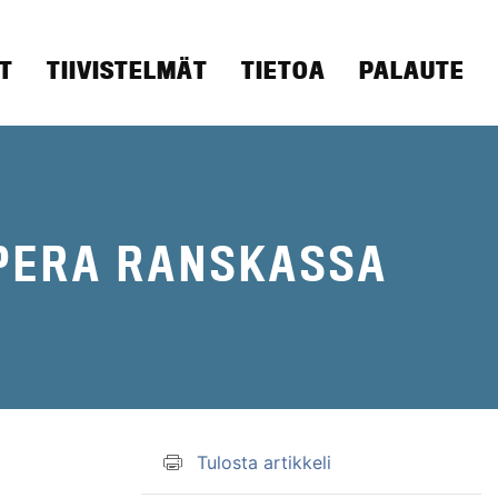
T
TIIVISTELMÄT
TIETOA
PALAUTE
PPERA RANSKASSA
Tulosta artikkeli