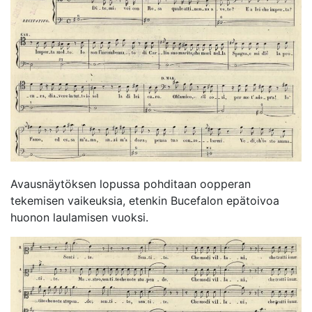
Avausnäytöksen lopussa pohditaan oopperan
tekemisen vaikeuksia, etenkin Bucefalon epätoivoa
huonon laulamisen vuoksi.