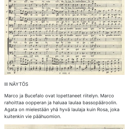
III NÄYTÖS
Marco ja Bucefalo ovat lopettaneet riitelyn. Marco
rahoittaa oopperan ja haluaa laulaa bassopääroolin.
Agata on mielestään yhä hyvä laulaja kuin Rosa, joka
kuitenkin vie päähuomion.