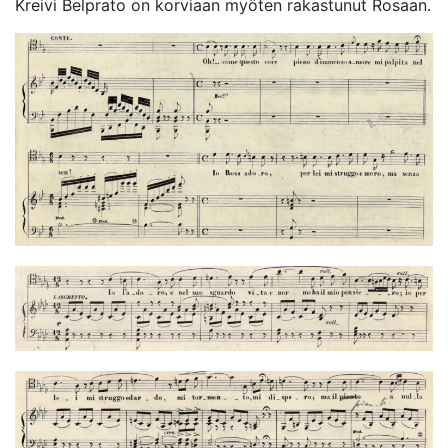
Kreivi Belprato on korviaan myöten rakastunut Rosaan.