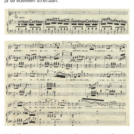
ja se edelleen strettaan.