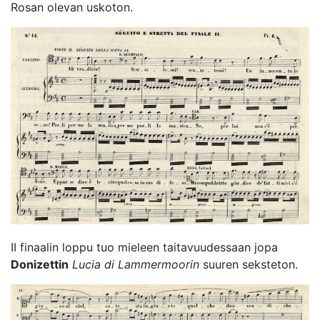
Rosan olevan uskoton.
II finaalin loppu tuo mieleen taitavuudessaan jopa
Donizettin
Lucia di Lammermoorin
suuren seksteton.