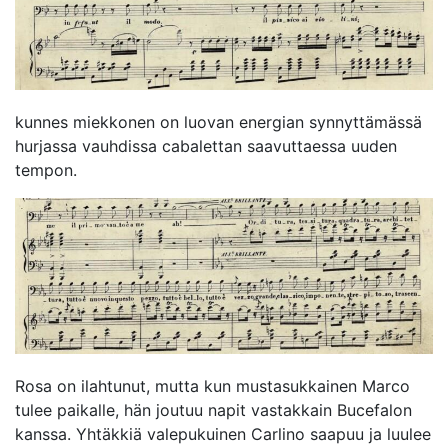
kunnes miekkonen on luovan energian synnyttämässä
hurjassa vauhdissa cabalettan saavuttaessa uuden
tempon.
Rosa on ilahtunut, mutta kun mustasukkainen Marco
tulee paikalle, hän joutuu napit vastakkain Bucefalon
kanssa. Yhtäkkiä valepukuinen Carlino saapuu ja luulee