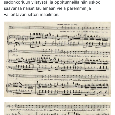
sadonkorjuun ylistystä, ja oppitunneilla hän uskoo
saavansa naiset laulamaan vielä paremmin ja
valloittavan sitten maailman.