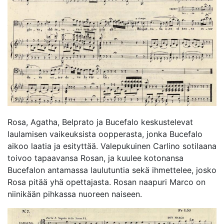
Rosa, Agatha, Belprato ja Bucefalo keskustelevat
laulamisen vaikeuksista oopperasta, jonka Bucefalo
aikoo laatia ja esityttää. Valepukuinen Carlino sotilaana
toivoo tapaavansa Rosan, ja kuulee kotonansa
Bucefalon antamassa laulutuntia sekä ihmettelee, josko
Rosa pitää yhä opettajasta. Rosan naapuri Marco on
niinikään pihkassa nuoreen naiseen.