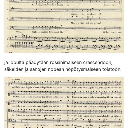
ja lopulta päädytään rossinimaiseen crescendoon,
säkeiden ja sanojen nopean höpötysmäiseen toistoon.