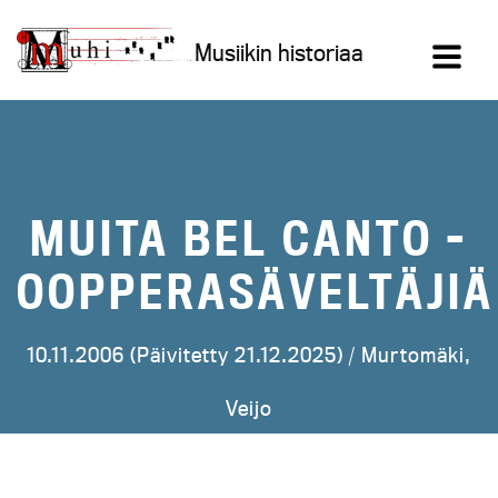
Siirry
sisältöön
Musiikin historiaa
MUITA BEL CANTO -
OOPPERASÄVELTÄJIÄ
10.11.2006 (Päivitetty 21.12.2025) /
Murtomäki,
Veijo