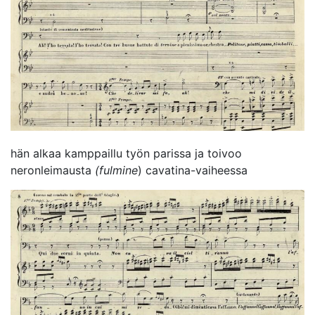
hän alkaa kamppaillu työn parissa ja toivoo
neronleimausta
(fulmine
) cavatina-vaiheessa