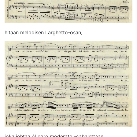
hitaan melodisen Larghetto-osan,
joka johtaa Allegro moderato -cabalettaan