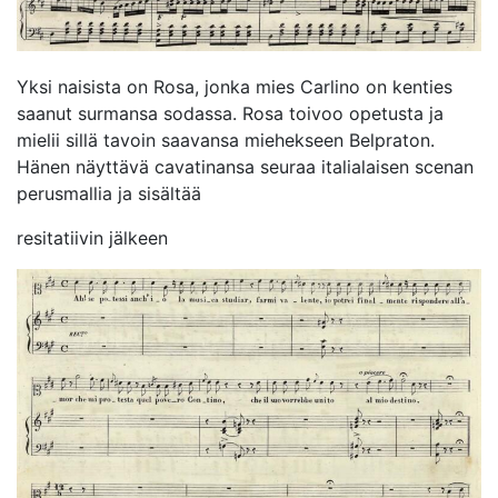
Yksi naisista on Rosa, jonka mies Carlino on kenties
saanut surmansa sodassa. Rosa toivoo opetusta ja
mielii sillä tavoin saavansa miehekseen Belpraton.
Hänen näyttävä cavatinansa seuraa italialaisen scenan
perusmallia ja sisältää
resitatiivin jälkeen