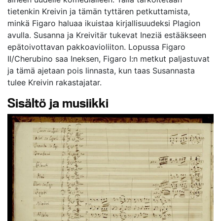
tietenkin Kreivin ja tämän tyttären petkuttamista,
minkä Figaro haluaa ikuistaa kirjallisuudeksi Plagion
avulla. Susanna ja Kreivitär tukevat Ineziä estääkseen
epätoivottavan pakkoavioliiton. Lopussa Figaro
II/Cherubino saa Ineksen, Figaro I:n metkut paljastuvat
ja tämä ajetaan pois linnasta, kun taas Susannasta
tulee Kreivin rakastajatar.
Sisältö ja musiikki