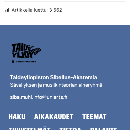
Artikkelia luettu:
3 562
Taideyliopiston Sibelius-Akatemia
Sävellyksen ja musiikinteorian aineryhmä
siba.muhi.info@uniarts.fi
HAKU
AIKAKAUDET
TEEMAT