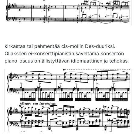
kirkastaa tai pehmentää cis-mollin Des-duuriksi.
Ollakseen ei-konserttipianistin säveltämä konserton
piano-osuus on ällistyttävän idiomaattinen ja tehokas.