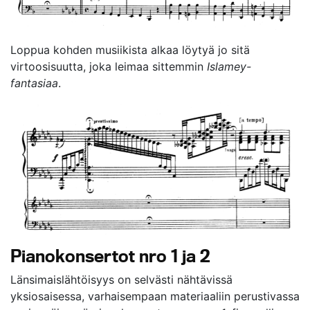
Loppua kohden musiikista alkaa löytyä jo sitä
virtoosisuutta, joka leimaa sittemmin
Islamey-
fantasiaa
.
Pianokonsertot nro 1 ja 2
Länsimaislähtöisyys on selvästi nähtävissä
yksiosaisessa, varhaisempaan materiaaliin perustivassa