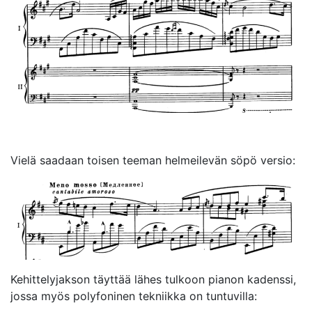
Vielä saadaan toisen teeman helmeilevän söpö versio:
Kehittelyjakson täyttää lähes tulkoon pianon kadenssi,
jossa myös polyfoninen tekniikka on tuntuvilla: