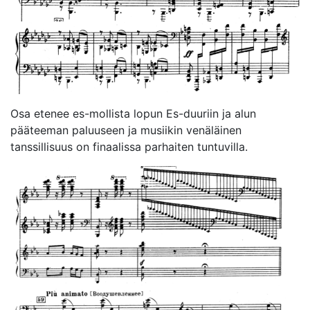
Osa etenee es-mollista lopun Es-duuriin ja alun
pääteeman paluuseen ja musiikin venäläinen
tanssillisuus on finaalissa parhaiten tuntuvilla.