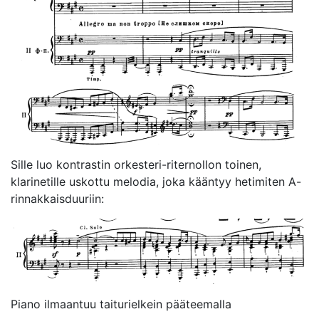
Sille luo kontrastin orkesteri-riternollon toinen,
klarinetille uskottu melodia, joka kääntyy hetimiten A-
rinnakkaisduuriin:
Piano ilmaantuu taiturielkein pääteemalla