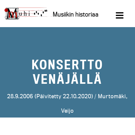
Siirry
sisältöön
Musiikin historiaa
KONSERTTO
VENÄJÄLLÄ
28.9.2006 (Päivitetty 22.10.2020) /
Murtomäki,
Veijo