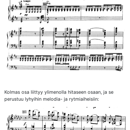
Kolmas osa liittyy ylimenolla hitaseen osaan, ja se
perustuu lyhyihin melodia- ja rytmiaiheisiin: