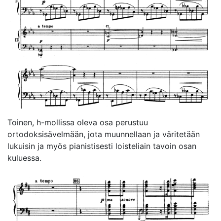
Toinen, h-mollissa oleva osa perustuu
ortodoksisävelmään, jota muunnellaan ja väritetään
lukuisin ja myös pianistisesti loisteliain tavoin osan
kuluessa.