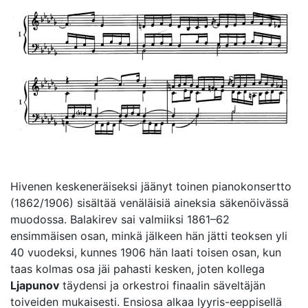
Hivenen keskeneräiseksi jäänyt toinen pianokonsertto
(1862/1906) sisältää venäläisiä aineksia säkenöivässä
muodossa. Balakirev sai valmiiksi 1861–62
ensimmäisen osan, minkä jälkeen hän jätti teoksen yli
40 vuodeksi, kunnes 1906 hän laati toisen osan, kun
taas kolmas osa jäi pahasti kesken, joten kollega
Ljapunov
täydensi ja orkestroi finaalin säveltäjän
toiveiden mukaisesti. Ensiosa alkaa lyyris-eeppisellä