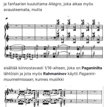
ja fanfaarien kuuluttama
Allegro
, joka alkaa myös
avausteemalla, mutta
sisältää kiinnostavasti 1/16-aiheen, joka on
Paganinilta
lähtöisin ja jota myös
Rahmaninov
käytti
Paganini-
muunnelmissaan
, kunnes musiikki