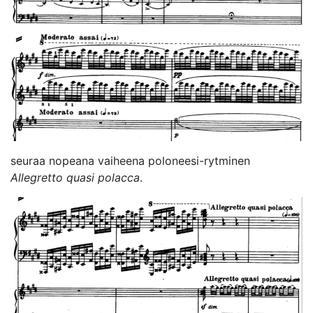
seuraa nopeana vaiheena poloneesi-rytminen
Allegretto quasi polacca
.