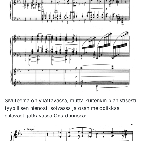
Sivuteema on yllättävässä, mutta kuitenkin pianistisesti
tyypillisen hienosti soivassa ja osan melodiikkaa
sulavasti jatkavassa Ges-duurissa: