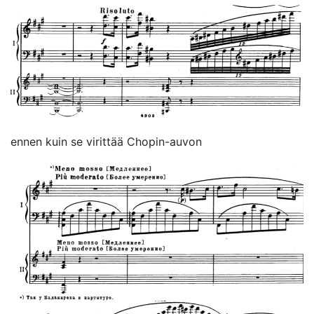
ennen kuin se virittää Chopin-auvon