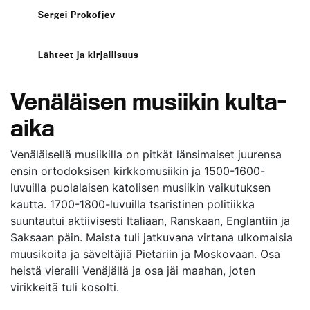
Sergei Prokofjev
Lähteet ja kirjallisuus
Venäläisen musiikin kulta-
aika
Venäläisellä musiikilla on pitkät länsimaiset juurensa
ensin ortodoksisen kirkkomusiikin ja 1500-1600-
luvuilla puolalaisen katolisen musiikin vaikutuksen
kautta. 1700-1800-luvuilla tsaristinen politiikka
suuntautui aktiivisesti Italiaan, Ranskaan, Englantiin ja
Saksaan päin. Maista tuli jatkuvana virtana ulkomaisia
muusikoita ja säveltäjiä Pietariin ja Moskovaan. Osa
heistä vieraili Venäjällä ja osa jäi maahan, joten
virikkeitä tuli kosolti.