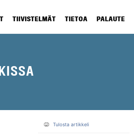
T
TIIVISTELMÄT
TIETOA
PALAUTE
KISSA
Tulosta artikkeli