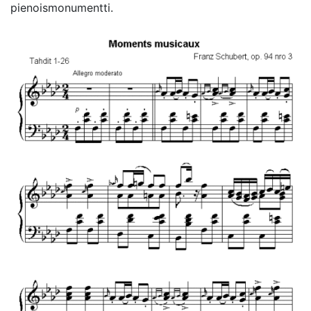
pienoismonumentti.