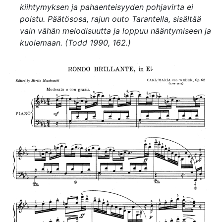
kiihtymyksen ja pahaenteisyyden pohjavirta ei
poistu. Päätösosa, rajun outo Tarantella, sisältää
vain vähän melodisuutta ja loppuu nääntymiseen ja
kuolemaan. (Todd 1990, 162.)