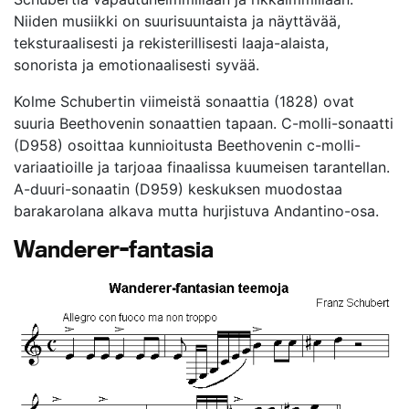
Niiden musiikki on suurisuuntaista ja näyttävää,
teksturaalisesti ja rekisterillisesti laaja-alaista,
sonorista ja emotionaalisesti syvää.
Kolme Schubertin viimeistä sonaattia (1828) ovat
suuria Beethovenin sonaattien tapaan. C-molli-sonaatti
(D958) osoittaa kunnioitusta Beethovenin c-molli-
variaatioille ja tarjoaa finaalissa kuumeisen tarantellan.
A-duuri-sonaatin (D959) keskuksen muodostaa
barakarolana alkava mutta hurjistuva Andantino-osa.
Wanderer-fantasia