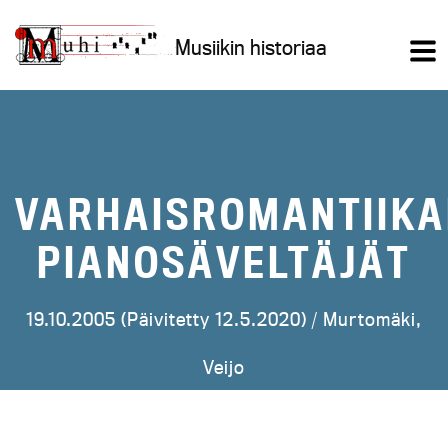
Siirry
sisältöön
Musiikin historiaa
VARHAISROMANTIIK
PIANOSÄVELTÄJÄT
19.10.2005 (Päivitetty 12.5.2020) /
Murtomäki,
Veijo