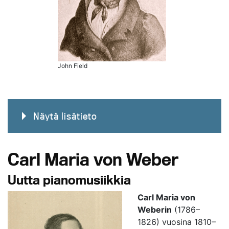
John Field
Näytä lisätieto
Carl Maria von Weber
Uutta pianomusiikkia
Carl Maria von
Weberin
(1786–
1826) vuosina 1810–