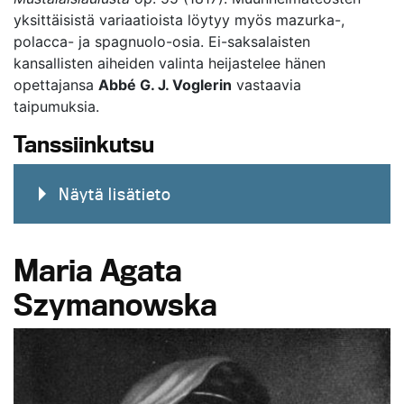
yksittäisistä variaatioista löytyy myös mazurka-,
polacca- ja spagnuolo-osia. Ei-saksalaisten
kansallisten aiheiden valinta heijastelee hänen
opettajansa
Abbé G. J. Voglerin
vastaavia
taipumuksia.
Tanssiinkutsu
Näytä lisätieto
Maria Agata
Szymanowska