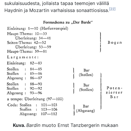
sukulaisuudesta, jollaista tapaa teemojen välillä
[22]
Haydnin ja Mozartin varhaisissa sonaattiosissa.
Kuva.
Bardin
muoto Ernst Tanzbergerin mukaan