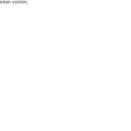
änten voimin;