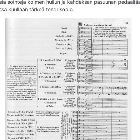
isia sointeja kolmen huilun ja kahdeksan pasuunan pedaaliä
sa kuullaan tärkeä tenorisoolo.