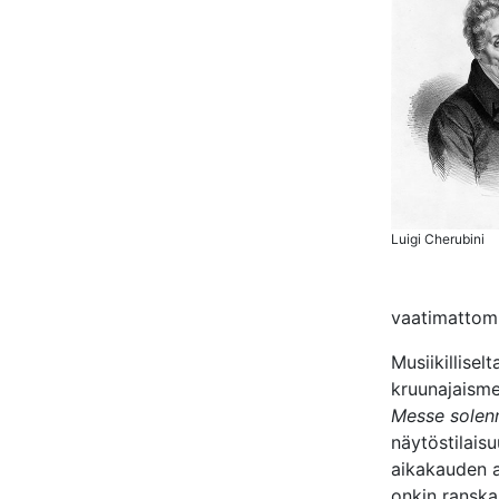
Luigi Cherubini
vaatimattom
Musiikillisel
kruunajaisme
Messe solenn
näytöstilais
aikakauden a
onkin ranskal