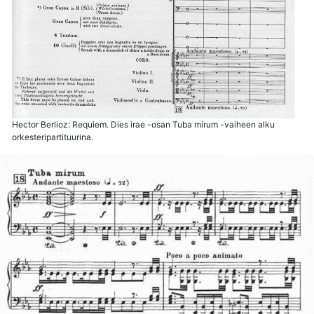
Hector Berlioz: Requiem. Dies irae -osan Tuba mirum -vaiheen alku
orkesteripartituurina.