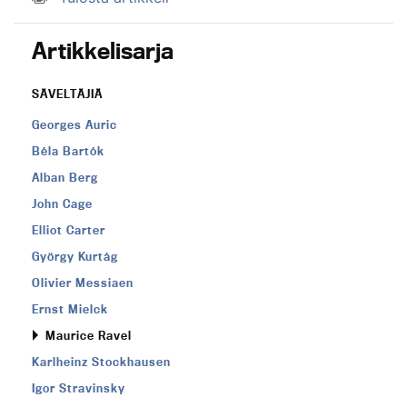
Artikkelisarja
SÄVELTÄJIÄ
Georges Auric
Béla Bartók
Alban Berg
John Cage
Elliot Carter
György Kurtág
Olivier Messiaen
Ernst Mielck
Maurice Ravel
Karlheinz Stockhausen
Igor Stravinsky