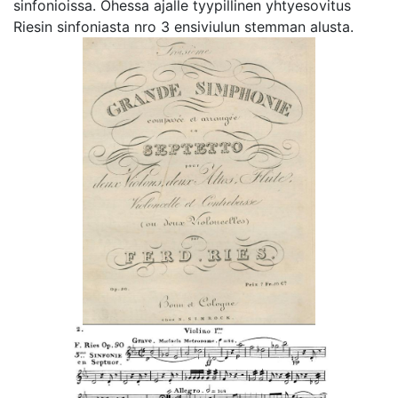
sinfonioissa. Ohessa ajalle tyypillinen yhtyesovitus
Riesin sinfoniasta nro 3 ensiviulun stemman alusta.