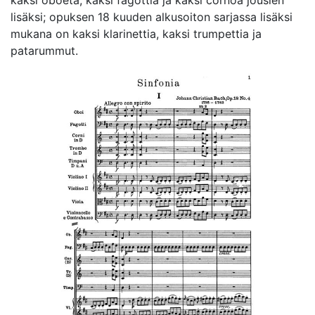
kaksi oboeta, kaksi fagottia ja kaksi cornoa jousien
lisäksi; opuksen 18 kuuden alkusoiton sarjassa lisäksi
mukana on kaksi klarinettia, kaksi trumpettia ja
patarummut.