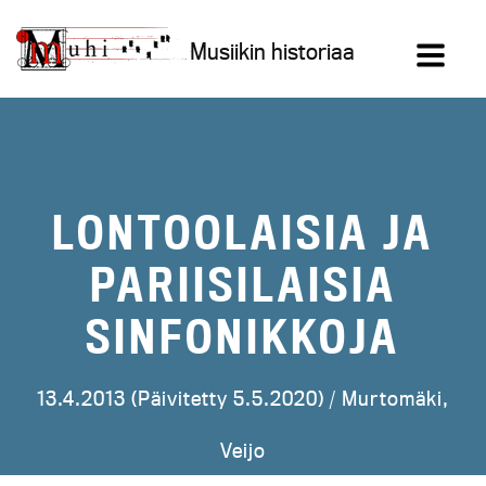
Siirry
sisältöön
Musiikin historiaa
LONTOOLAISIA JA
PARIISILAISIA
SINFONIKKOJA
13.4.2013 (Päivitetty 5.5.2020) /
Murtomäki,
Veijo