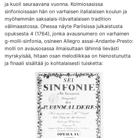
ja kuoli seuraavana vuonna. Kolmiosasissa
sinfonioissaan hän on varhaisen italialaisen koulun ja
myöhemmän saksalais-itävaltalaisen tradition
välimaastossa. Ohessa näyte Pariisissa julkaistusta
opuksesta 4 (1764), jonka avausnumero on varhainen
g-molli-sinfonia, osineen Allegro assai-Andante-Presto:
molli on avausosassa ilmaisultaan lähinnä lievästi
myrskyisää, hitaan osan melodiikkaa on hienostunutta
ja finaali sisältää jo kohtalaisesti tuisketta: