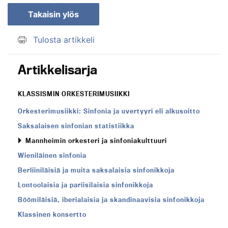
Takaisin ylös
Tulosta artikkeli
Artikkelisarja
KLASSISMIN ORKESTERIMUSIIKKI
Orkesterimusiikki: Sinfonia ja uvertyyri eli alkusoitto
Saksalaisen sinfonian statistiikka
Mannheimin orkesteri ja sinfoniakulttuuri
Wieniläinen sinfonia
Berliiniläisiä ja muita saksalaisia sinfonikkoja
Lontoolaisia ja pariisilaisia sinfonikkoja
Böömiläisiä, iberialaisia ja skandinaavisia sinfonikkoja
Klassinen konsertto