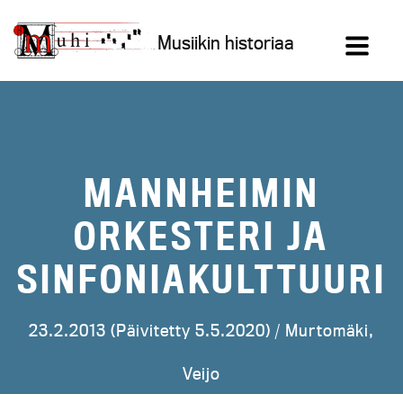
Siirry
sisältöön
Musiikin historiaa
MANNHEIMIN
ORKESTERI JA
SINFONIAKULTTUURI
23.2.2013 (Päivitetty 5.5.2020) /
Murtomäki,
Veijo