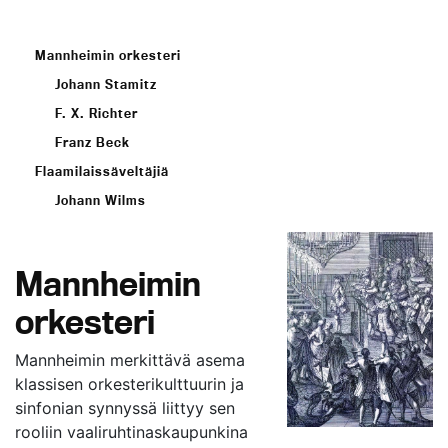
Mannheimin orkesteri
Johann Stamitz
F. X. Richter
Franz Beck
Flaamilaissäveltäjiä
Johann Wilms
Mannheimin
orkesteri
Mannheimin merkittävä asema
klassisen orkesterikulttuurin ja
sinfonian synnyssä liittyy sen
rooliin vaaliruhtinaskaupunkina