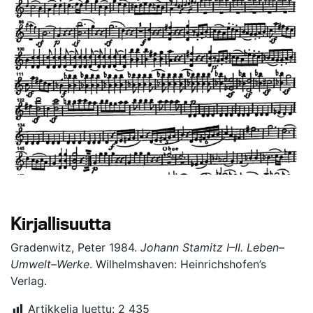
Kirjallisuutta
Gradenwitz, Peter 1984.
Johann Stamitz I–II. Leben–
Umwelt–Werke
. Wilhelmshaven: Heinrichshofen’s
Verlag.
Artikkelia luettu:
2 435