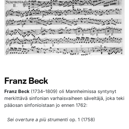
Franz Beck
Franz Beck
(1734–1809) oli Mannheimissa syntynyt
merkittävä sinfonian varhaisvaiheen säveltäjä, joka teki
pääosan sinfonioistaan jo ennen 1762:
Sei overture a più strumenti
op. 1 (1758)