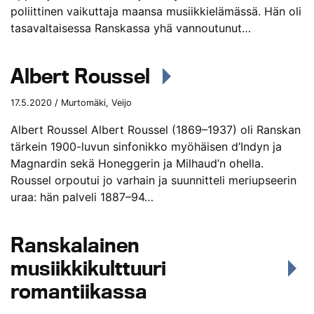
poliittinen vaikuttaja maansa musiikkielämässä. Hän oli
tasavaltaisessa Ranskassa yhä vannoutunut…
Albert Roussel
17.5.2020 / Murtomäki, Veijo
Albert Roussel Albert Roussel (1869–1937) oli Ranskan
tärkein 1900-luvun sinfonikko myöhäisen d’Indyn ja
Magnardin sekä Honeggerin ja Milhaud’n ohella.
Roussel orpoutui jo varhain ja suunnitteli meriupseerin
uraa: hän palveli 1887–94…
Ranskalainen
musiikkikulttuuri
romantiikassa