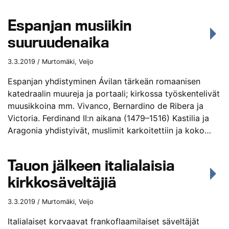
Espanjan musiikin
suuruudenaika
3.3.2019 / Murtomäki, Veijo
Espanjan yhdistyminen Ávilan tärkeän romaanisen
katedraalin muureja ja portaali; kirkossa työskentelivät
muusikkoina mm. Vivanco, Bernardino de Ribera ja
Victoria. Ferdinand II:n aikana (1479–1516) Kastilia ja
Aragonia yhdistyivät, muslimit karkoitettiin ja koko…
Tauon jälkeen italialaisia
kirkkosäveltäjiä
3.3.2019 / Murtomäki, Veijo
Italialaiset korvaavat frankoflaamilaiset säveltäjät