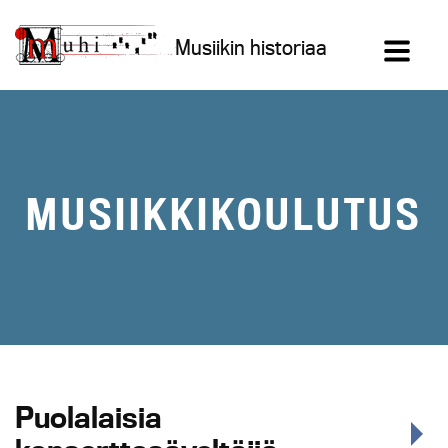
Siirry
sisältöön
Musiikin historiaa
MUSIIKKIKOULUTUS
Puolalaisia