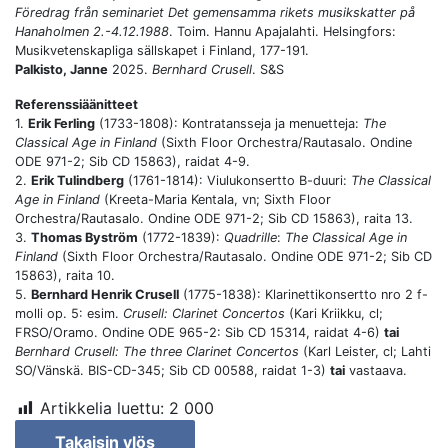
Föredrag från seminariet Det gemensamma rikets musikskatter på
Hanaholmen 2.-4.12.1988
. Toim. Hannu Apajalahti. Helsingfors:
Musikvetenskapliga sällskapet i Finland, 177-191.
Palkisto, Janne
2025.
Bernhard Crusell
. S&S
Referenssiäänitteet
1.
Erik Ferling
(1733-1808): Kontratansseja ja menuetteja:
The
Classical Age in Finland
(Sixth Floor Orchestra/Rautasalo. Ondine
ODE 971-2; Sib CD 15863), raidat 4-9.
2.
Erik Tulindberg
(1761-1814): Viulukonsertto B-duuri:
The Classical
Age in Finland
(Kreeta-Maria Kentala, vn; Sixth Floor
Orchestra/Rautasalo. Ondine ODE 971-2; Sib CD 15863), raita 13.
3.
Thomas Byström
(1772-1839):
Quadrille
:
The Classical Age in
Finland
(Sixth Floor Orchestra/Rautasalo. Ondine ODE 971-2; Sib CD
15863), raita 10.
5.
Bernhard Henrik Crusell
(1775-1838): Klarinettikonsertto nro 2 f-
molli op. 5: esim.
Crusell: Clarinet Concertos
(Kari Kriikku, cl;
FRSO/Oramo. Ondine ODE 965-2: Sib CD 15314, raidat 4-6)
tai
Bernhard Crusell: The three Clarinet Concertos
(Karl Leister, cl; Lahti
SO/Vänskä. BIS-CD-345; Sib CD 00588, raidat 1-3)
tai
vastaava.
Artikkelia luettu:
2 000
Takaisin ylös