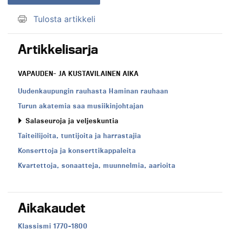
Tulosta artikkeli
Artikkelisarja
VAPAUDEN- JA KUSTAVILAINEN AIKA
Uudenkaupungin rauhasta Haminan rauhaan
Turun akatemia saa musiikinjohtajan
Salaseuroja ja veljeskuntia
Taiteilijoita, tuntijoita ja harrastajia
Konserttoja ja konserttikappaleita
Kvartettoja, sonaatteja, muunnelmia, aarioita
Aikakaudet
Aikakausi:
Klassismi 1770–1800