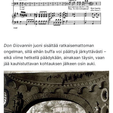
Don Giovannin
juoni sisältää ratkaisemattoman
ongelman, sillä eihän buffa voi päättyä järkyttävästi –
eikä viime hetkellä päädykään, ainakaan täysin, vaan
jää kauhistuttavan kohtauksen jälkeen osin auki.