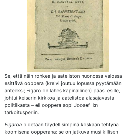
Se, että näin rohkea ja aateliston huonossa valossa
esittävä ooppera (kreivi joutuu lopussa pyytämään
anteeksi; Figaro on lähes kapinallinen) pääsi esille,
johtui keisarin kirkkoa ja aatelistoa alasajavasta
politiikasta – eli ooppera sopi Joosef II:n
tarkoitusperiin.
Figaroa
pidetään täydellisimpinä koskaan tehtynä
koomisena oopperana: se on jatkuva musiikillisen