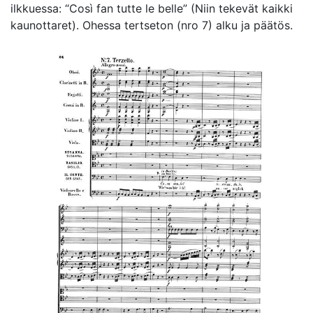
ilkkuessa: “Così fan tutte le belle” (Niin tekevät kaikki
kaunottaret). Ohessa tertseton (nro 7) alku ja päätös.