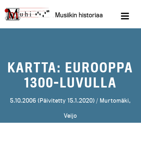
Siirry
sisältöön
Musiikin historiaa
KARTTA: EUROOPPA
1300-LUVULLA
5.10.2006 (Päivitetty 15.1.2020) /
Murtomäki,
Veijo