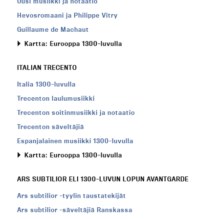
Uusi musiikki ja notaatio
Hevosromaani ja Philippe Vitry
Guillaume de Machaut
Kartta: Eurooppa 1300-luvulla
ITALIAN TRECENTO
Italia 1300-luvulla
Trecenton laulumusiikki
Trecenton soitinmusiikki ja notaatio
Trecenton säveltäjiä
Espanjalainen musiikki 1300-luvulla
Kartta: Eurooppa 1300-luvulla
ARS SUBTILIOR ELI 1300-LUVUN LOPUN AVANTGARDE
Ars subtilior -tyylin taustatekijät
Ars subtilior -säveltäjiä Ranskassa