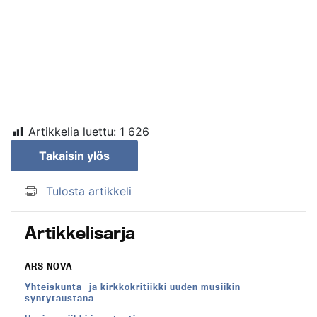
Artikkelia luettu:
1 626
Takaisin ylös
Tulosta artikkeli
Artikkelisarja
ARS NOVA
Yhteiskunta- ja kirkkokritiikki uuden musiikin
syntytaustana