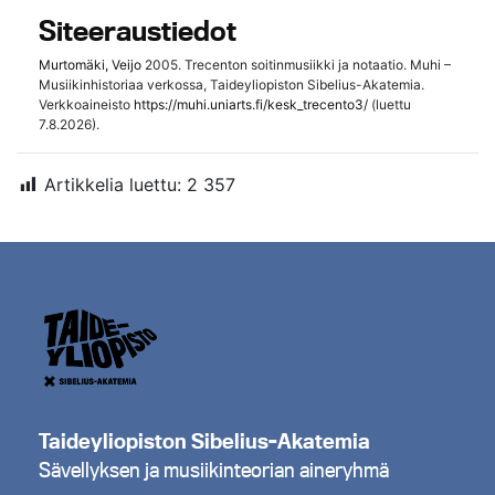
Siteeraustiedot
Murtomäki, Veijo
2005. Trecenton soitinmusiikki ja notaatio. Muhi –
Musiikinhistoriaa verkossa, Taideyliopiston Sibelius-Akatemia.
Verkkoaineisto
https://muhi.uniarts.fi/kesk_trecento3/
(luettu
7.8.2026).
Artikkelia luettu:
2 357
Taideyliopiston Sibelius-Akatemia
Sävellyksen ja musiikinteorian aineryhmä