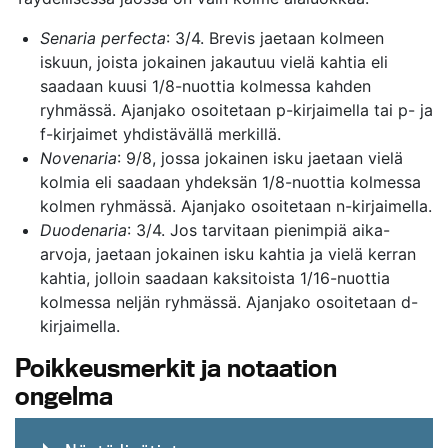
Senaria perfecta
: 3/4. Brevis jaetaan kolmeen
iskuun, joista jokainen jakautuu vielä kahtia eli
saadaan kuusi 1/8-nuottia kolmessa kahden
ryhmässä. Ajanjako osoitetaan p-kirjaimella tai p- ja
f-kirjaimet yhdistävällä merkillä.
Novenaria
: 9/8, jossa jokainen isku jaetaan vielä
kolmia eli saadaan yhdeksän 1/8-nuottia kolmessa
kolmen ryhmässä. Ajanjako osoitetaan n-kirjaimella.
Duodenaria
: 3/4. Jos tarvitaan pienimpiä aika-
arvoja, jaetaan jokainen isku kahtia ja vielä kerran
kahtia, jolloin saadaan kaksitoista 1/16-nuottia
kolmessa neljän ryhmässä. Ajanjako osoitetaan d-
kirjaimella.
Poikkeusmerkit ja notaation
ongelma