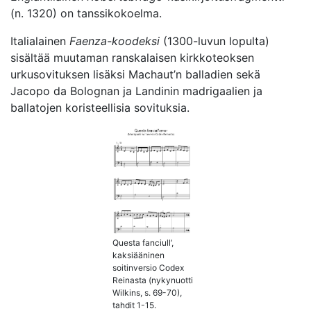
(n. 1320) on tanssikokoelma.
Italialainen
Faenza-koodeksi
(1300-luvun lopulta)
sisältää muutaman ranskalaisen kirkkoteoksen
urkusovituksen lisäksi Machaut’n balladien sekä
Jacopo da Bolognan ja Landinin madrigaalien ja
ballatojen koristeellisia sovituksia.
Questa fanciull’,
kaksiääninen
soitinversio Codex
Reinasta (nykynuotti
Wilkins, s. 69-70),
tahdit 1-15.