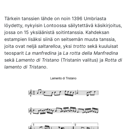
Tärkein tanssien lähde on noin 1396 Umbriasta
löydetty, nykyisin Lontoossa säilytettävä käsikirjoitus,
jossa on 15 yksiäänistä soitintanssia. Kahdeksan
estampien lisäksi siinä on seitsemän muuta tanssia,
joita ovat neljä
saltarelloa
, yksi
trotto
sekä kuuluisat
teosparit
La manfredina
ja
La rotta della Manfredina
sekä
Lamento di Tristano
(Tristanin valitus) ja
Rotta di
lamento di Tristano
.