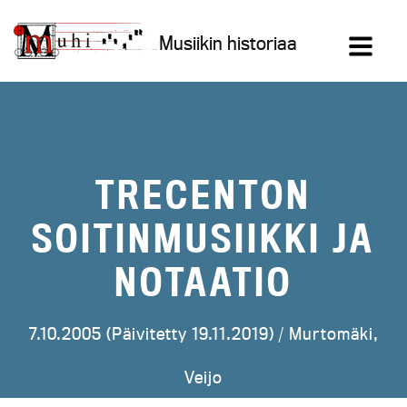
Siirry
sisältöön
Musiikin historiaa
TRECENTON
SOITINMUSIIKKI JA
NOTAATIO
7.10.2005 (Päivitetty 19.11.2019) /
Murtomäki,
Veijo