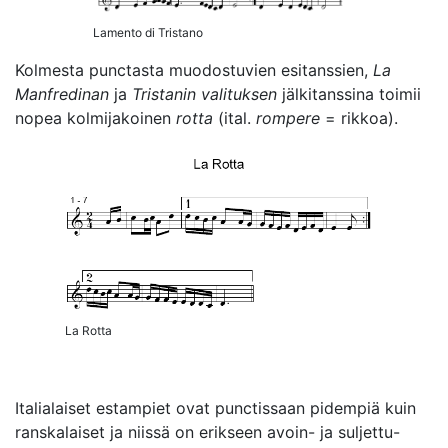
Lamento di Tristano
Kolmesta punctasta muodostuvien esitanssien,
La
Manfredinan
ja
Tristanin valituksen
jälkitanssina toimii
nopea kolmijakoinen
rotta
(ital.
rompere
= rikkoa).
La Rotta
Italialaiset estampiet ovat punctissaan pidempiä kuin
ranskalaiset ja niissä on erikseen avoin- ja suljettu-