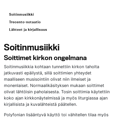
Soitinmusiikki
Trecento-notaatio
Lähteet ja kirjallisuus
Soitinmusiikki
Soittimet kirkon ongelmana
Soitinmusiikkia kohtaan tunnettiin kirkon taholta
jatkuvasti epäilystä, sillä soittimien yhteydet
maalliseen musisointiin olivat niin ilmeiset ja
monenlaiset. Normaalikäsityksen mukaan soittimet
olivat lähtöisin paholaisesta. Tosin soittimia käytettiin
koko ajan kirkkonäytelmissä ja myös liturgiassa ajan
kirjallisista ja kuvalähteistä päätellen.
Polyfonian lisääntyvä käyttö toi vähitellen tilaa myös