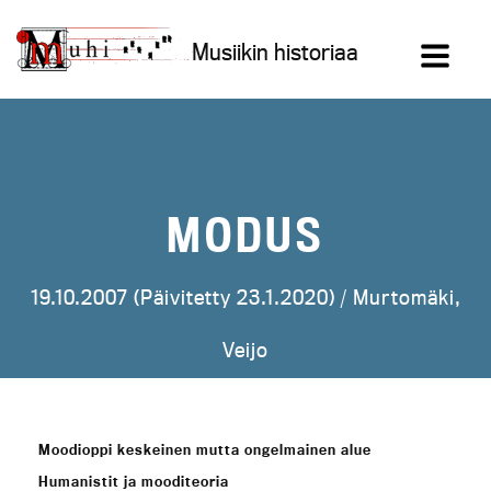
Siirry
sisältöön
Musiikin historiaa
MODUS
19.10.2007 (Päivitetty 23.1.2020) /
Murtomäki,
Veijo
Moodioppi keskeinen mutta ongelmainen alue
Humanistit ja mooditeoria