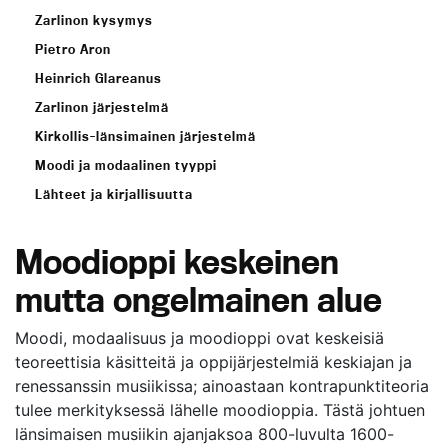
Zarlinon kysymys
Pietro Aron
Heinrich Glareanus
Zarlinon järjestelmä
Kirkollis-länsimainen järjestelmä
Moodi ja modaalinen tyyppi
Lähteet ja kirjallisuutta
Moodioppi keskeinen
mutta ongelmainen alue
Moodi, modaalisuus ja moodioppi ovat keskeisiä
teoreettisia käsitteitä ja oppijärjestelmiä keskiajan ja
renessanssin musiikissa; ainoastaan kontrapunktiteoria
tulee merkityksessä lähelle moodioppia. Tästä johtuen
länsimaisen musiikin ajanjaksoa 800-luvulta 1600-