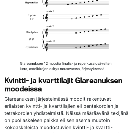
Glareanuksen 12 moodia finalis- ja reperkussiosävelten
kera, asteikkojen esitys nousevassa järjestyksessä.
Kvintti- ja kvarttilajit Glareanuksen
moodeissa
Glareanuksen järjestelmässä moodit rakentuvat
erilaisten kvintti- ja kvarttilajien eli pentakordien ja
tetrakordien yhdistelmistä. Näissä määräävänä tekijänä
on puoliaskeleen paikka eli sen asema muutoin
kokoaskeleista muodostuvien kvintti- ja kvartti-