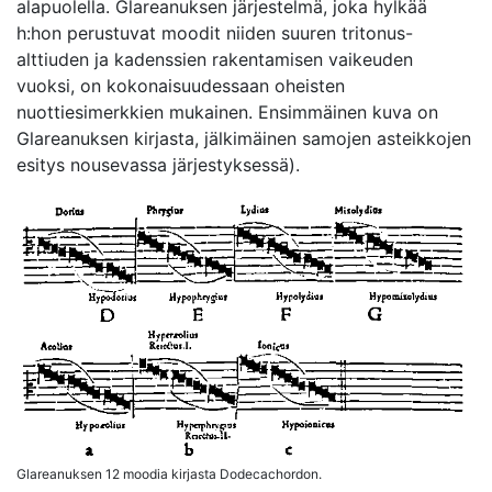
alapuolella. Glareanuksen järjestelmä, joka hylkää
h:hon perustuvat moodit niiden suuren tritonus-
alttiuden ja kadenssien rakentamisen vaikeuden
vuoksi, on kokonaisuudessaan oheisten
nuottiesimerkkien mukainen. Ensimmäinen kuva on
Glareanuksen kirjasta, jälkimäinen samojen asteikkojen
esitys nousevassa järjestyksessä).
Glareanuksen 12 moodia kirjasta Dodecachordon.