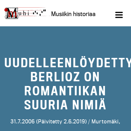
Siirry
sisältöön
Musiikin historiaa
UUDELLEENLÖYDETT
BERLIOZ ON
ROMANTIIKAN
SUURIA NIMIÄ
31.7.2006 (Päivitetty 2.6.2019) /
Murtomäki,