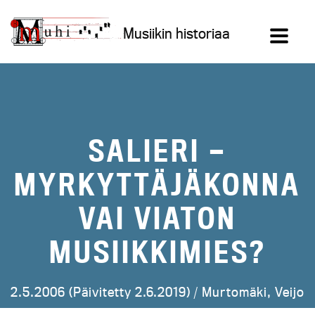
Siirry
sisältöön
Musiikin historiaa
SALIERI —
MYRKYTTÄJÄKONNA
VAI VIATON
MUSIIKKIMIES?
2.5.2006 (Päivitetty 2.6.2019) /
Murtomäki, Veijo