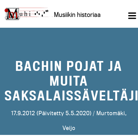
Siirry
sisältöön
Musiikin historiaa
BACHIN POJAT JA
MUITA
SAKSALAISSÄVELTÄJ
17.9.2012 (Päivitetty 5.5.2020) /
Murtomäki,
Veijo