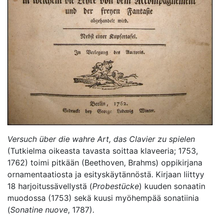
Versuch über die wahre Art, das Clavier zu spielen
(Tutkielma oikeasta tavasta soittaa klaveeria; 1753,
1762) toimi pitkään (Beethoven, Brahms) oppikirjana
ornamentaatiosta ja esityskäytännöstä. Kirjaan liittyy
18 harjoitussävellystä (
Probestücke
) kuuden sonaatin
muodossa (1753) sekä kuusi myöhempää sonatiinia
(
Sonatine nuove
, 1787).