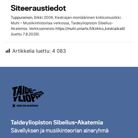
Siteeraustiedot
Tuppurainen, Erkki
2006. Keskiajan moniääninen kirkkomusiikki.
Muhi – Musiikinhistoriaa verkossa, Taideyliopiston Sibelius-
Akatemia. Verkkoaineisto
https://muhi.uniarts.fi/kirkko_keskiaika6/
(luettu 7.8.2026).
Artikkelia luettu:
4 083
Taideyliopiston Sibelius-Akatemia
Sävellyksen ja musiikinteorian aineryhmä