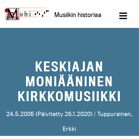
Siirry
sisältöön
Musiikin historiaa
KESKIAJAN
MONIÄÄNINEN
KIRKKOMUSIIKKI
24.5.2006 (Päivitetty 26.1.2020) /
Tuppurainen,
Erkki