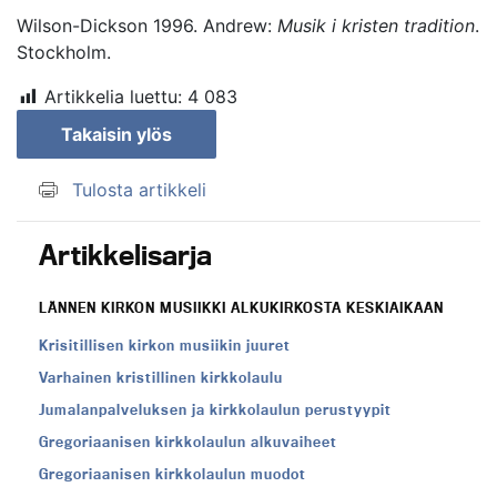
Wilson-Dickson 1996. Andrew:
Musik i kristen tradition
.
Stockholm.
Artikkelia luettu:
4 083
Takaisin ylös
Tulosta artikkeli
Artikkelisarja
LÄNNEN KIRKON MUSIIKKI ALKUKIRKOSTA KESKIAIKAAN
Krisitillisen kirkon musiikin juuret
Varhainen kristillinen kirkkolaulu
Jumalanpalveluksen ja kirkkolaulun perustyypit
Gregoriaanisen kirkkolaulun alkuvaiheet
Gregoriaanisen kirkkolaulun muodot