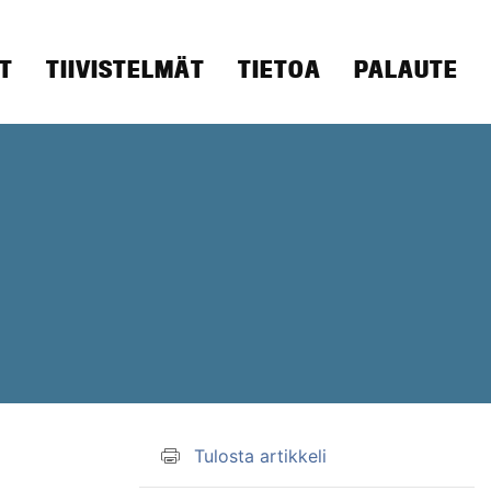
T
TIIVISTELMÄT
TIETOA
PALAUTE
Tulosta artikkeli