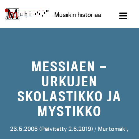
Siirry
sisältöön
Musiikin historiaa
MESSIAEN —
URKUJEN
SKOLASTIKKO JA
MYSTIKKO
23.5.2006 (Päivitetty 2.6.2019) /
Murtomäki,