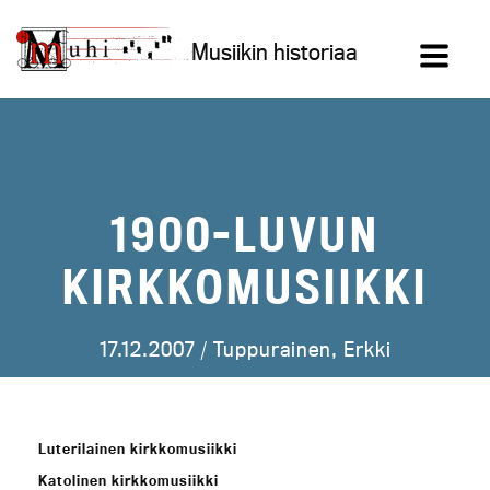
Siirry
sisältöön
Musiikin historiaa
1900-LUVUN
KIRKKOMUSIIKKI
17.12.2007 /
Tuppurainen, Erkki
Luterilainen kirkkomusiikki
Katolinen kirkkomusiikki