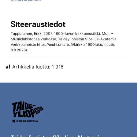
Siteeraustiedot
Tuppurainen, Erkki
2007. 1900-luvun kirkkomusiikki. Muhi –
Musiikinhistoriaa verkossa, Taideyliopiston Sibelius-Akatemia.
Verkkoaineisto
https://muhi.uniarts.fi/kirkko_1900luku/
(luettu
8.8.2026).
Artikkelia luettu:
1 916