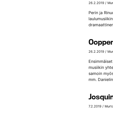
26.2.2019 / Mur
Perin ja Rinu
laulumusiikin
dramaattinen
Oopper
26.2.2019 / Mur
Ensimmäiset 
musiikin yhte
samoin myös 
mm. Danieli
Josqui
7.2.2019 / Murt