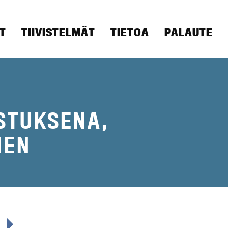
T
TIIVISTELMÄT
TIETOA
PALAUTE
STUKSENA,
NEN