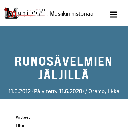
Siirry
sisältöön
Musiikin historiaa
RUNOSÄVELMIEN
JÄLJILLÄ
11.6.2012 (Päivitetty 11.6.2020) /
Oramo, Ilkka
Viitteet
Liite