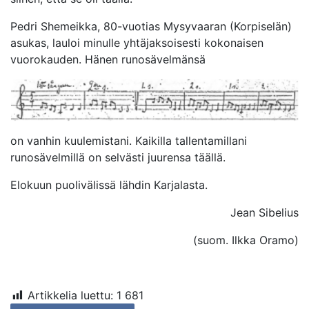
Pedri Shemeikka, 80-vuotias Mysyvaaran (Korpiselän)
asukas, lauloi minulle yhtäjaksoisesti kokonaisen
vuorokauden. Hänen runosävelmänsä
on vanhin kuulemistani. Kaikilla tallentamillani
runosävelmillä on selvästi juurensa täällä.
Elokuun puolivälissä lähdin Karjalasta.
Jean Sibelius
(suom. Ilkka Oramo)
Artikkelia luettu:
1 681