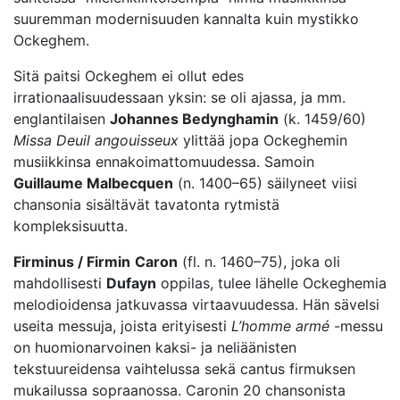
suuremman modernisuuden kannalta kuin mystikko
Ockeghem.
Sitä paitsi Ockeghem ei ollut edes
irrationaalisuudessaan yksin: se oli ajassa, ja mm.
englantilaisen
Johannes Bedynghamin
(k. 1459/60)
Missa Deuil angouisseux
ylittää jopa Ockeghemin
musiikkinsa ennakoimattomuudessa. Samoin
Guillaume Malbecquen
(n. 1400–65) säilyneet viisi
chansonia sisältävät tavatonta rytmistä
kompleksisuutta.
Firminus / Firmin
Caron
(fl. n. 1460–75), joka oli
mahdollisesti
Dufayn
oppilas, tulee lähelle Ockeghemia
melodioidensa jatkuvassa virtaavuudessa. Hän sävelsi
useita messuja, joista erityisesti
L’homme armé
-messu
on huomionarvoinen kaksi- ja neliäänisten
tekstuureidensa vaihtelussa sekä cantus firmuksen
mukailussa sopraanossa. Caronin 20 chansonista