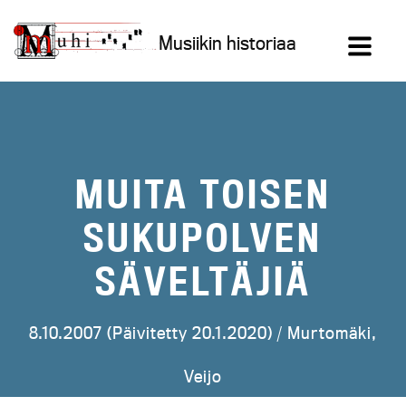
Siirry
sisältöön
Musiikin historiaa
MUITA TOISEN
SUKUPOLVEN
SÄVELTÄJIÄ
8.10.2007 (Päivitetty 20.1.2020) /
Murtomäki,
Veijo