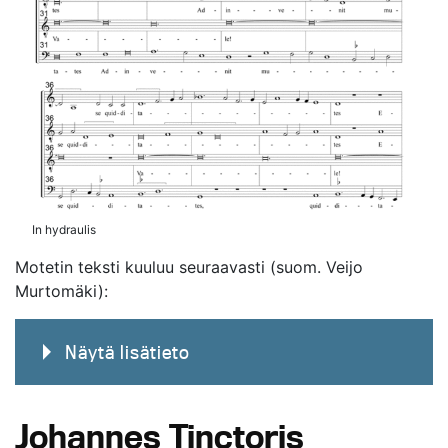
In hydraulis
Motetin teksti kuuluu seuraavasti (suom. Veijo
Murtomäki):
Näytä lisätieto
Johannes Tinctoris