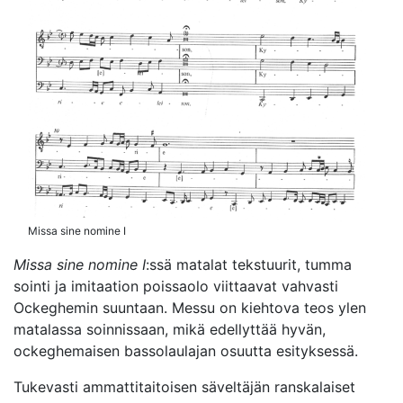
Missa sine nomine I
Missa sine nomine I
:ssä matalat tekstuurit, tumma
sointi ja imitaation poissaolo viittaavat vahvasti
Ockeghemin suuntaan. Messu on kiehtova teos ylen
matalassa soinnissaan, mikä edellyttää hyvän,
ockeghemaisen bassolaulajan osuutta esityksessä.
Tukevasti ammattitaitoisen säveltäjän ranskalaiset