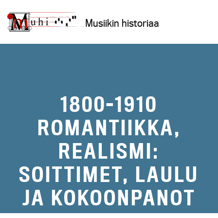
Siirry
sisältöön
Musiikin historiaa
1800-1910
ROMANTIIKKA,
REALISMI:
SOITTIMET, LAULU
JA KOKOONPANOT